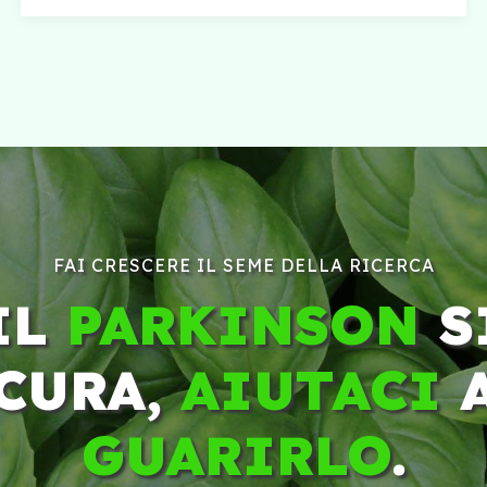
FAI CRESCERE IL SEME DELLA RICERCA
IL
PARKINSON
S
CURA,
AIUTACI
GUARIRLO
.