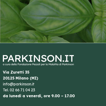
Via Zuretti 35
20125 Milano (MI)
info@parkinson.it
Tel.
02 66 71 04 23
da lunedì a venerdì, ore 9.00 – 17.00