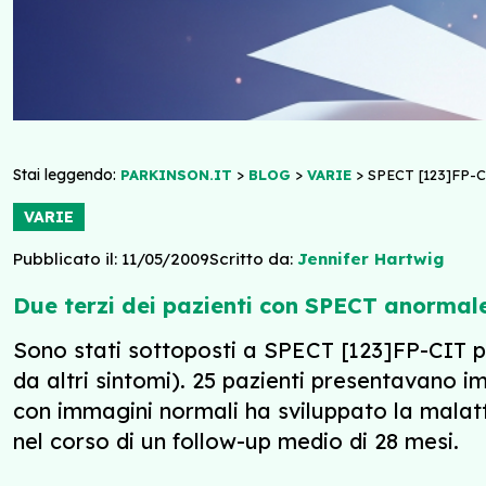
Stai leggendo:
>
>
>
PARKINSON.IT
BLOG
VARIE
SPECT [123]FP
VARIE
Pubblicato il: 11/05/2009
Scritto da:
Jennifer Hartwig
Due terzi dei pazienti con SPECT anormale
Sono stati sottoposti a SPECT [123]FP-CIT 
da altri sintomi). 25 pazienti presentavano 
con immagini normali ha sviluppato la malatt
nel corso di un follow-up medio di 28 mesi.