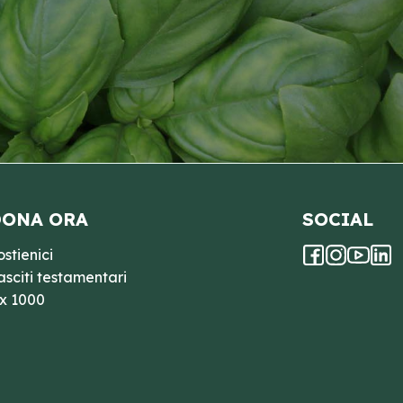
ONA ORA
SOCIAL
ostienici
asciti testamentari
 x 1000