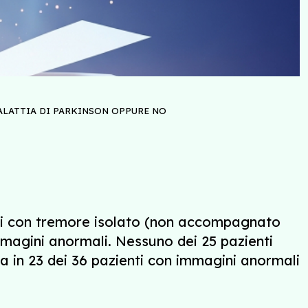
MALATTIA DI PARKINSON OPPURE NO
nti con tremore isolato (non accompagnato
mmagini anormali. Nessuno dei 25 pazienti
a in 23 dei 36 pazienti con immagini anormali