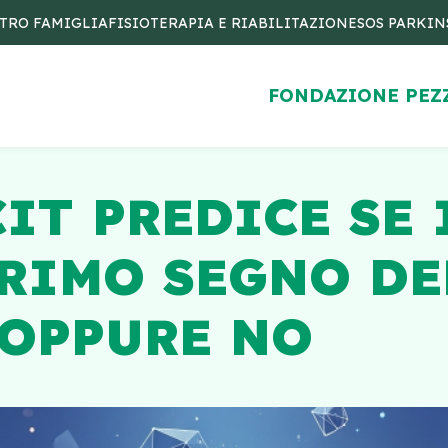
TRO FAMIGLIA
FISIOTERAPIA E RIABILITAZIONE
SOS PARKI
FONDAZIONE PEZ
CIT PREDICE SE
PRIMO SEGNO DE
 OPPURE NO