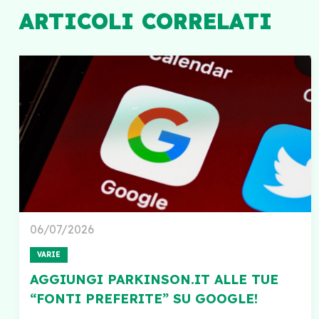
ARTICOLI CORRELATI
06/07/2026
VARIE
AGGIUNGI PARKINSON.IT ALLE TUE
“FONTI PREFERITE” SU GOOGLE!