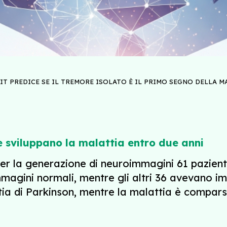
-CIT PREDICE SE IL TREMORE ISOLATO È IL PRIMO SEGNO DELLA 
 sviluppano la malattia entro due anni
per la generazione di neuroimmagini 61 pazie
immagini normali, mentre gli altri 36 avevano i
ia di Parkinson, mentre la malattia è compars