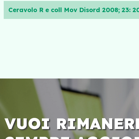
Ceravolo R e coll Mov Disord 2008; 23: 
VUOI RIMANER