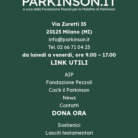
Via Zuretti 35
20125 Milano (MI)
info@parkinson.it
Tel.
02 66 71 04 23
da lunedì a venerdì, ore 9.00 – 17.00
LINK UTILI
AIP
Fondazione Pezzoli
Cos’è il Parkinson
News
Contatti
DONA ORA
Sostienici
Lasciti testamentari