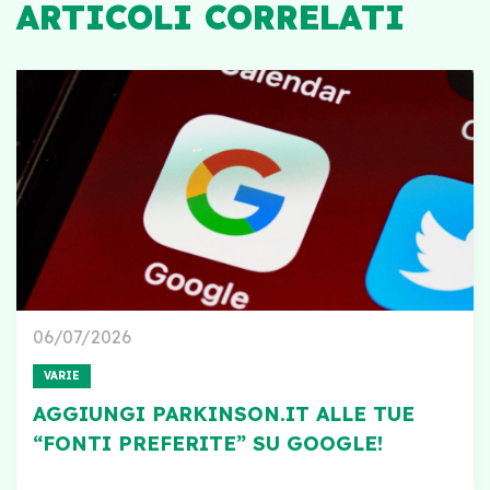
ARTICOLI CORRELATI
06/07/2026
VARIE
AGGIUNGI PARKINSON.IT ALLE TUE
“FONTI PREFERITE” SU GOOGLE!