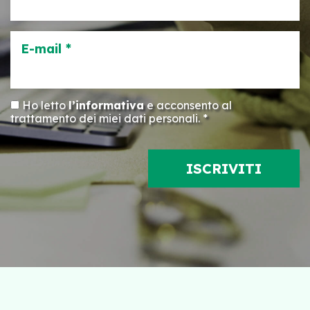
E-mail *
Ho letto
l’informativa
e acconsento al
trattamento dei miei dati personali. *