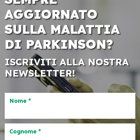
AGGIORNATO
SULLA MALATTIA
DI PARKINSON?
ISCRIVITI ALLA NOSTRA
NEWSLETTER!
Nome *
Cognome *