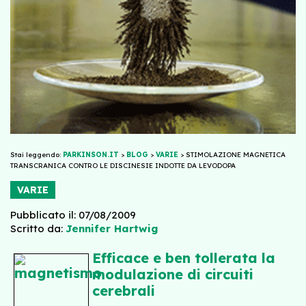
Stai leggendo:
PARKINSON.IT
>
BLOG
>
VARIE
>
STIMOLAZIONE MAGNETICA
TRANSCRANICA CONTRO LE DISCINESIE INDOTTE DA LEVODOPA
VARIE
Pubblicato il: 07/08/2009
Scritto da:
Jennifer Hartwig
Efficace e ben tollerata la
modulazione di circuiti
cerebrali