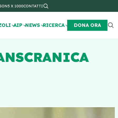
NSON
5 X 1000
CONTATTI
ZOLI
AIP
NEWS
RICERCA
DONA ORA
ANSCRANICA