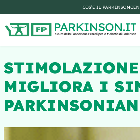
COS’È IL PARKINSON
CEN
STIMOLAZIONE
MIGLIORA I S
PARKINSONIAN