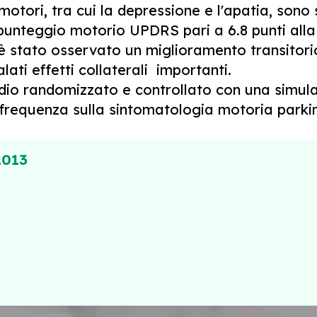
otori, tra cui la depressione e l'apatia, sono
punteggio motorio UPDRS pari a 6.8 punti all
 è stato osservato un miglioramento transitori
ati effetti collaterali importanti.
udio randomizzato e controllato con una simula
 frequenza sulla sintomatologia motoria parki
2013