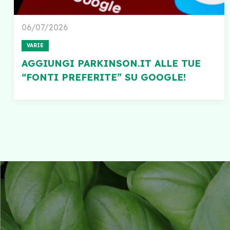
06/07/2026
VARIE
AGGIUNGI PARKINSON.IT ALLE TUE
“FONTI PREFERITE” SU GOOGLE!