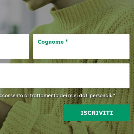
Cognome *
consento al trattamento dei miei dati personali. *