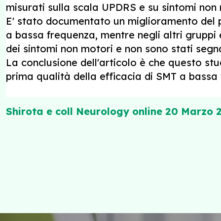
misurati sulla scala UPDRS e su sintomi non m
E' stato documentato un miglioramento del 
a bassa frequenza, mentre negli altri gruppi
dei sintomi non motori e non sono stati segnal
La conclusione dell'articolo è che questo st
prima qualità della efficacia di SMT a bassa
Shirota e coll Neurology online 20 Marzo 