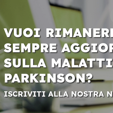
VUOI RIMANER
SEMPRE AGGIO
SULLA MALATTI
PARKINSON?
ISCRIVITI ALLA NOSTRA 