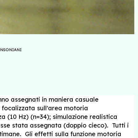
INSONIANI
anno assegnati in maniera casuale
focalizzata sull'area motoria
 (10 Hz) (n=34); simulazione realistica
osse stata assegnata (doppio cieco). Tutti i
timane. Gli effetti sulla funzione motoria