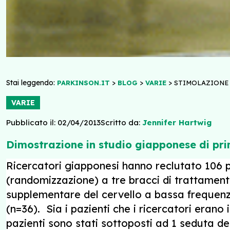
Stai leggendo:
>
>
>
PARKINSON.IT
BLOG
VARIE
STIMOLAZIONE 
VARIE
Pubblicato il: 02/04/2013
Scritto da:
Jennifer Hartwig
Dimostrazione in studio giapponese di pr
Ricercatori giapponesi hanno reclutato 106 p
(randomizzazione) a tre bracci di trattamen
supplementare del cervello a bassa frequenza
(n=36). Sia i pazienti che i ricercatori eran
pazienti sono stati sottoposti ad 1 seduta de