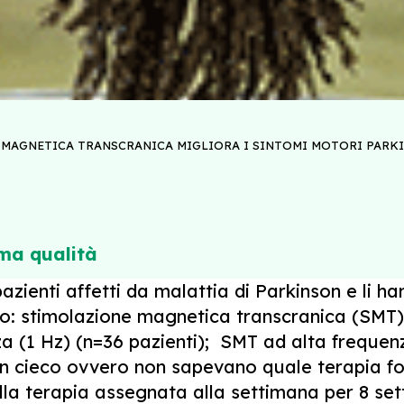
MAGNETICA TRANSCRANICA MIGLIORA I SINTOMI MOTORI PARK
ima qualità
azienti affetti da malattia di Parkinson e li h
to: stimolazione magnetica transcranica (SMT) 
 (1 Hz) (n=36 pazienti); SMT ad alta frequenza
o in cieco ovvero non sapevano quale terapia f
lla terapia assegnata alla settimana per 8 set