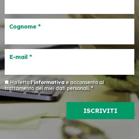
Cognome *
E-mail *
Ho letto
l’informativa
e acconsento al
trattamento dei miei dati personali. *