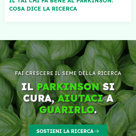
IL TAI CHI FA BENE AL PARKINSON:
COSA DICE LA RICERCA
FAI CRESCERE IL SEME DELLA RICERCA
IL
PARKINSON
SI
CURA,
AIUTACI
A
GUARIRLO
.
SOSTIENI LA RICERCA