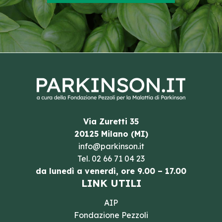
Via Zuretti 35
20125 Milano (MI)
info@parkinson.it
Tel.
02 66 71 04 23
da lunedì a venerdì, ore 9.00 – 17.00
LINK UTILI
AIP
Fondazione Pezzoli