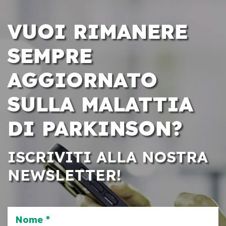
VUOI RIMANERE
SEMPRE
AGGIORNATO
SULLA MALATTIA
DI PARKINSON?
ISCRIVITI ALLA NOSTRA
NEWSLETTER!
Nome *