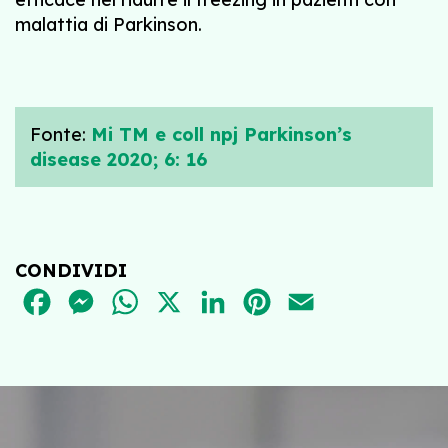
malattia di Parkinson.
Fonte:
Mi TM e coll npj Parkinson’s
disease 2020; 6: 16
CONDIVIDI
FACEBOOK
MESSENGER
WHATSAPP
X
LINKEDIN
PINTEREST
EMAIL