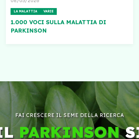
08/05/2026
LA MALATTIA
VARIE
1.000 VOCI SULLA MALATTIA DI
PARKINSON
FAI CRESCERE IL SEME DELLA RICERCA
IL
PARKINSON
S