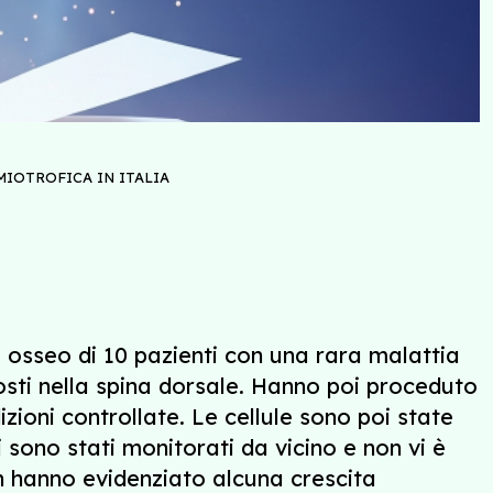
MIOTROFICA IN ITALIA
 osseo di 10 pazienti con una rara malattia
osti nella spina dorsale. Hanno poi proceduto
izioni controllate. Le cellule sono poi state
i sono stati monitorati da vicino e non vi è
n hanno evidenziato alcuna crescita