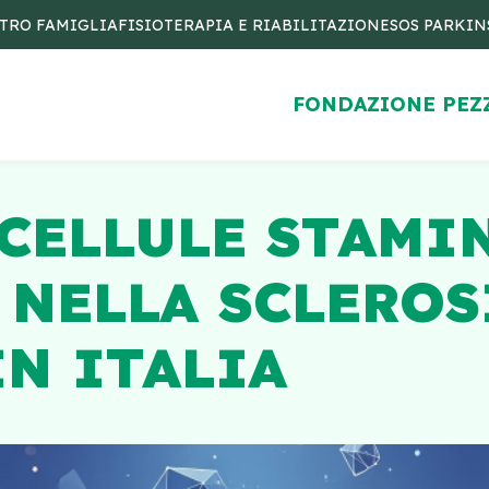
TRO FAMIGLIA
FISIOTERAPIA E RIABILITAZIONE
SOS PARKI
FONDAZIONE PEZ
CELLULE STAMI
NELLA SCLEROS
N ITALIA