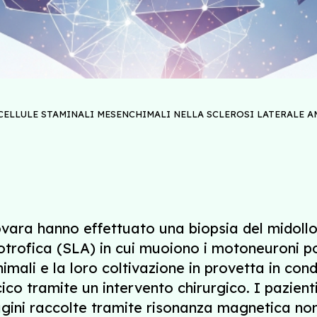
CELLULE STAMINALI MESENCHIMALI NELLA SCLEROSI LATERALE A
vara hanno effettuato una biopsia del midollo
otrofica (SLA) in cui muoiono i motoneuroni p
imali e la loro coltivazione in provetta in cond
cico tramite un intervento chirurgico. I pazient
agini raccolte tramite risonanza magnetica no