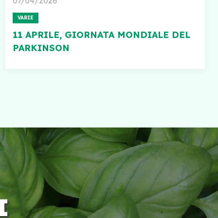
07/04/2026
VARIE
11 APRILE, GIORNATA MONDIALE DEL
PARKINSON
I