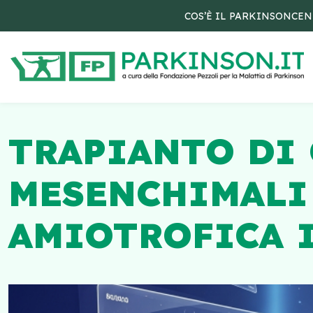
COS’È IL PARKINSON
CEN
TRAPIANTO DI 
MESENCHIMALI 
AMIOTROFICA I