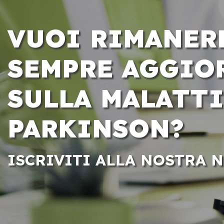
VUOI RIMANER
SEMPRE AGGIO
SULLA MALATTI
PARKINSON?
ISCRIVITI ALLA NOSTRA 