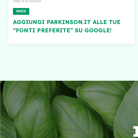
06/07/2026
VARIE
AGGIUNGI PARKINSON.IT ALLE TUE
“FONTI PREFERITE” SU GOOGLE!