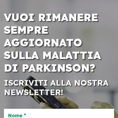
VUOI RIMANERE
SEMPRE
AGGIORNATO
SULLA MALATTIA
DI PARKINSON?
ISCRIVITI ALLA NOSTRA
NEWSLETTER!
Nome *