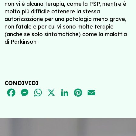
non vi è alcuna terapia, come la PSP, mentre è
molto più difficile ottenere la stessa
autorizzazione per una patologia meno grave,
non fatale e per cui vi sono molte terapie
(anche se solo sintomatiche) come la malattia
di Parkinson.
CONDIVIDI
FACEBOOK
MESSENGER
WHATSAPP
X
LINKEDIN
PINTEREST
EMAIL