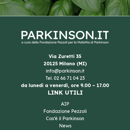
Via Zuretti 35
20125 Milano (MI)
info@parkinson.it
Tel.
02 66 71 04 23
da lunedì a venerdì, ore 9.00 – 17.00
LINK UTILI
AIP
Fondazione Pezzoli
Cos’è il Parkinson
News