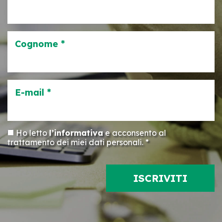
Cognome *
E-mail *
Ho letto
l’informativa
e acconsento al
trattamento dei miei dati personali. *