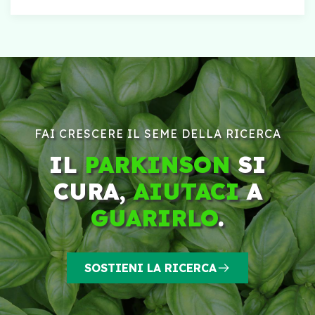
FAI CRESCERE IL SEME DELLA RICERCA
IL
PARKINSON
SI
CURA,
AIUTACI
A
GUARIRLO
.
SOSTIENI LA RICERCA