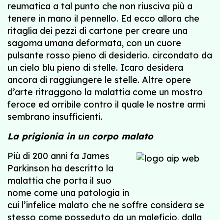
reumatica a tal punto che non riusciva più a
tenere in mano il pennello. Ed ecco allora che
ritaglia dei pezzi di cartone per creare una
sagoma umana deformata, con un cuore
pulsante rosso pieno di desiderio. circondato da
un cielo blu pieno di stelle. Icaro desidera
ancora di raggiungere le stelle. Altre opere
d’arte ritraggono la malattia come un mostro
feroce ed orribile contro il quale le nostre armi
sembrano insufficienti.
La prigionia in un corpo malato
Più di 200 anni fa James
Parkinson ha descritto la
malattia che porta il suo
nome come una patologia in
cui l’infelice malato che ne soffre considera se
stesso come posseduto da un maleficio, dalla