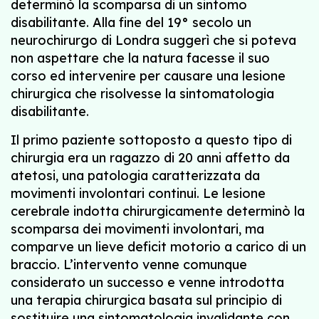
determinò la scomparsa di un sintomo
disabilitante. Alla fine del 19° secolo un
neurochirurgo di Londra suggerì che si poteva
non aspettare che la natura facesse il suo
corso ed intervenire per causare una lesione
chirurgica che risolvesse la sintomatologia
disabilitante.
Il primo paziente sottoposto a questo tipo di
chirurgia era un ragazzo di 20 anni affetto da
atetosi, una patologia caratterizzata da
movimenti involontari continui. Le lesione
cerebrale indotta chirurgicamente determinò la
scomparsa dei movimenti involontari, ma
comparve un lieve deficit motorio a carico di un
braccio. L’intervento venne comunque
considerato un successo e venne introdotta
una terapia chirurgica basata sul principio di
sostituire una sintomatologia invalidante con