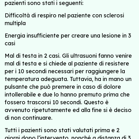
pazienti sono stati i seguenti:
Difficoltà di respiro nel paziente con sclerosi
multipla
Energia insufficiente per creare una lesione in 3
casi
Mal di testa in 2 casi. Gli ultrasuoni fanno venire
mal di testa e si chiede al paziente di resistere
per i 10 secondi necessari per raggiungere la
temperatura adeguata. Tuttavia, ha in mano un
pulsante che può premere in caso di dolore
intollerabile e due lo hanno premuto prima che
fossero trascorsi 10 secondi. Questo è
avvenuto ripetutamente ed alla fine si è deciso
di non continuare.
Tutti i pazienti sono stati valutati prima e 2
giorni dopo l’intervento, nonché a distanza di 3