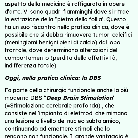
aspetto della medicina è raffigurata in opere
d’arte. Vi sono quadri fiamminghi dove si ritrae
la estrazione della “pietra della follia’. Questo
ha un suo riscontro nella pratica clinica, dove è
possibile che si debba rimuovere tumori calcifici
(meningiomi benigni pieni di calcio) dal lobo
frontale, dove determinano alterazioni del
comportamento (perdita della affettività,
indifferenza totale).
Oggi, nella pratica clinica: la DBS
Fa parte della chirurgia funzionale anche la più
moderna DBS “
Deep Brain Stimulation
‘
(=Stimolazione cerebrale profonda) , che
consiste nell’impianto di elettrodi che mimano
una lesione a livello del nucleo subtalamico,
continuando ad emettere stimoli che lo
rendono non funzionale. Il grande vantaggio è