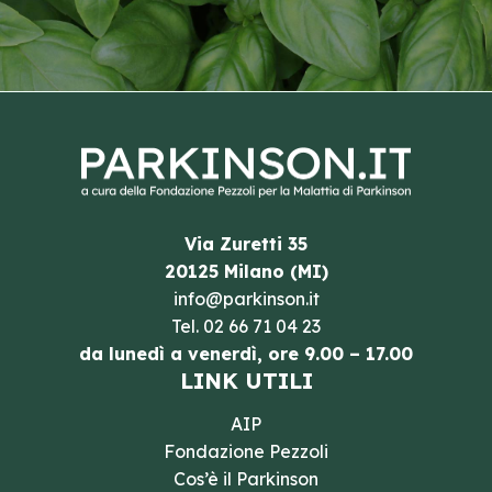
Via Zuretti 35
20125 Milano (MI)
info@parkinson.it
Tel.
02 66 71 04 23
da lunedì a venerdì, ore 9.00 – 17.00
LINK UTILI
AIP
Fondazione Pezzoli
Cos’è il Parkinson