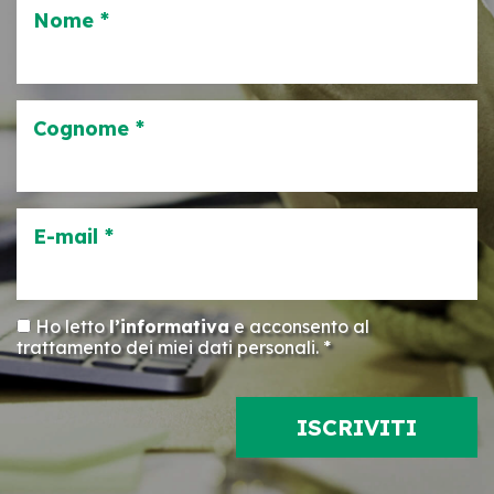
Nome *
Cognome *
E-mail *
Ho letto
l’informativa
e acconsento al
trattamento dei miei dati personali. *