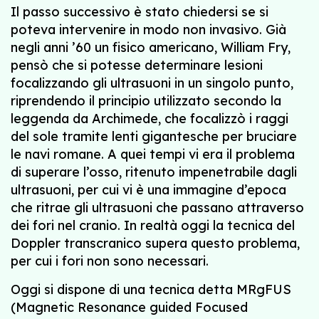
Il passo successivo è stato chiedersi se si
poteva intervenire in modo non invasivo. Già
negli anni ’60 un fisico americano, William Fry,
pensò che si potesse determinare lesioni
focalizzando gli ultrasuoni in un singolo punto,
riprendendo il principio utilizzato secondo la
leggenda da Archimede, che focalizzò i raggi
del sole tramite lenti gigantesche per bruciare
le navi romane. A quei tempi vi era il problema
di superare l’osso, ritenuto impenetrabile dagli
ultrasuoni, per cui vi è una immagine d’epoca
che ritrae gli ultrasuoni che passano attraverso
dei fori nel cranio. In realtà oggi la tecnica del
Doppler transcranico supera questo problema,
per cui i fori non sono necessari.
Oggi si dispone di una tecnica detta MRgFUS
(Magnetic Resonance guided Focused