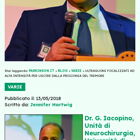
Stai leggendo:
PARKINSON.IT
>
BLOG
>
VARIE
>
ULTRASUONI FOCALIZZATI AD
ALTA INTENSITÀ PER USCIRE DALLA PRIGIONIA DEL TREMORE
VARIE
Pubblicato il: 13/05/2018
Scritto da:
Jennifer Hartwig
Dr. G. Iacopino,
Unità di
Neurochirurgia,