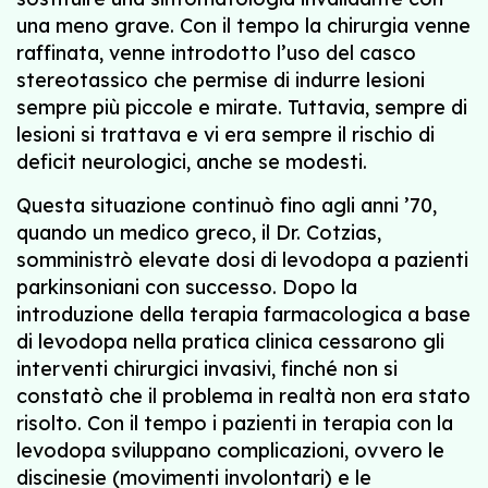
una meno grave. Con il tempo la chirurgia venne
raffinata, venne introdotto l’uso del casco
stereotassico che permise di indurre lesioni
sempre più piccole e mirate. Tuttavia, sempre di
lesioni si trattava e vi era sempre il rischio di
deficit neurologici, anche se modesti.
Questa situazione continuò fino agli anni ’70,
quando un medico greco, il Dr. Cotzias,
somministrò elevate dosi di levodopa a pazienti
parkinsoniani con successo. Dopo la
introduzione della terapia farmacologica a base
di levodopa nella pratica clinica cessarono gli
interventi chirurgici invasivi, finché non si
constatò che il problema in realtà non era stato
risolto. Con il tempo i pazienti in terapia con la
levodopa sviluppano complicazioni, ovvero le
discinesie (movimenti involontari) e le