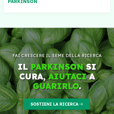
PARKINSON
FAI CRESCERE IL SEME DELLA RICERCA
IL
PARKINSON
SI
CURA,
AIUTACI
A
GUARIRLO
.
SOSTIENI LA RICERCA