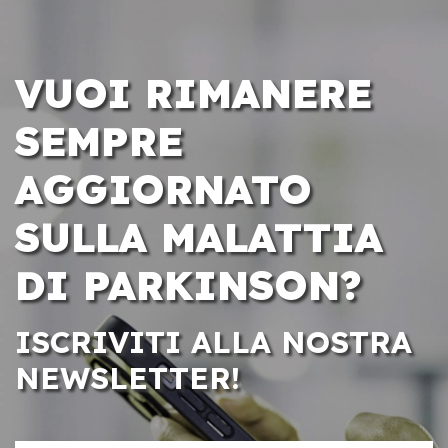
VUOI RIMANERE
SEMPRE
AGGIORNATO
SULLA MALATTIA
DI PARKINSON?
ISCRIVITI ALLA NOSTRA
NEWSLETTER!