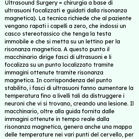
Ultrasound Surgery = chirurgia a base di
ultrasuoni focalizzati e guidati dalla risonanza
magnetica). La tecnica richiede che al paziente
vengano rapati i capelli a zero, che indossi un
casco stereotassico che tenga la testa
immobile e che si metta su un lettino per la
risonanza magnetica. A questo punto il
macchinario dirige fasci di ultrasuoni e li
focalizza su un punto localizzato tramite
immagini ottenute tramite risonanza
magnetica. In corrispondenza del punto
stabilito, i fasci di ultrasuoni fanno aumentare la
temperatura fino a livelli tali da distruggere i
neuroni che vi si trovano, creando una lesione. Il
macchinario, oltre alla guida fornita dalle
immagini ottenute in tempo reale dalla
risonanza magnetica, genera anche una mappa
delle temperature nei vari punti del cervello, per