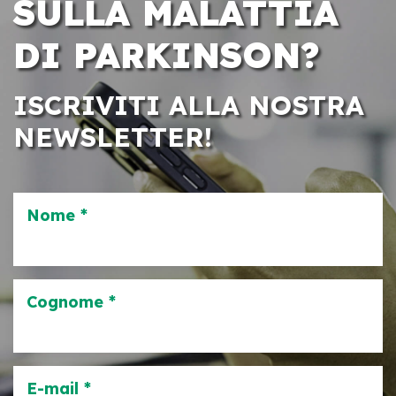
SULLA MALATTIA
DI PARKINSON?
ISCRIVITI ALLA NOSTRA
NEWSLETTER!
Nome *
Cognome *
E-mail *