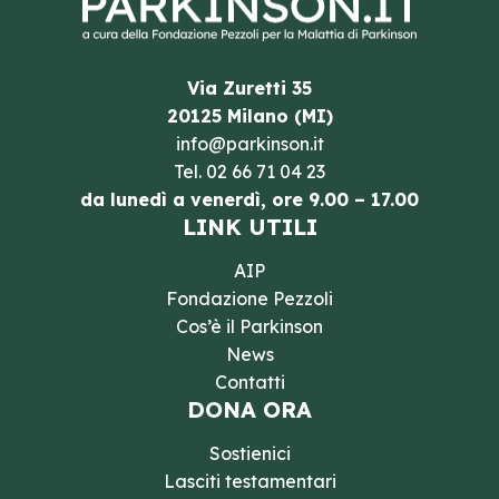
Via Zuretti 35
20125 Milano (MI)
info@parkinson.it
Tel.
02 66 71 04 23
da lunedì a venerdì, ore 9.00 – 17.00
LINK UTILI
AIP
Fondazione Pezzoli
Cos’è il Parkinson
News
Contatti
DONA ORA
Sostienici
Lasciti testamentari