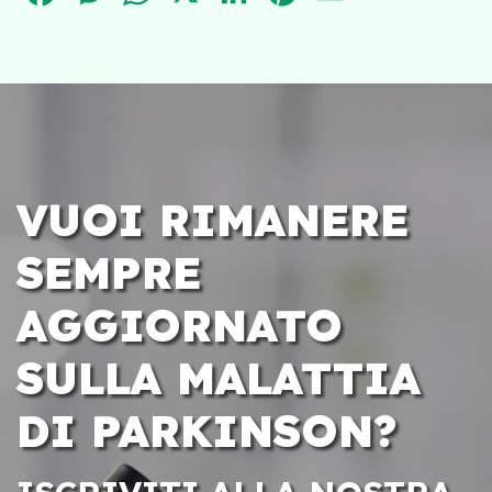
VUOI RIMANERE
SEMPRE
AGGIORNATO
SULLA MALATTIA
DI PARKINSON?