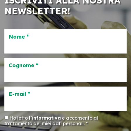
ISCRIVITI ALLA NOSTRA
NEWSLETTER!
Nome *
Cognome *
E-mail *
Ho letto
l’informativa
e acconsento al
trattamento dei miei dati personali. *