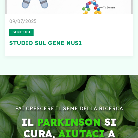
09/07/2025
GENETICA
STUDIO SUL GENE NUS1
FAI CRESCERE IL SEME DELLA RICERCA
IL
PARKINSON
SI
CURA,
AIUTACI
A