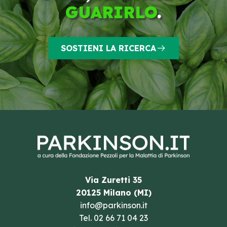
GUARIRLO
.
SOSTIENI LA RICERCA
Via Zuretti 35
20125 Milano (MI)
info@parkinson.it
Tel.
02 66 71 04 23