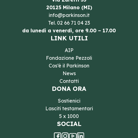
20125 Milano (MI)
info@parkinson.it
Tel.
02 66 71 04 23
da lunedì a venerdì, ore 9.00 – 17.00
LINK UTILI
AIP
Fondazione Pezzoli
Cos’è il Parkinson
News
Contatti
DONA ORA
Sostienici
Lasciti testamentari
5 x 1000
SOCIAL