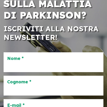
SULLA MALATTIA
DI PARKINSON?
ISCRIVITI ALLA NOSTRA
NEWSLETTER!
Nome *
Cognome *
E-mail *