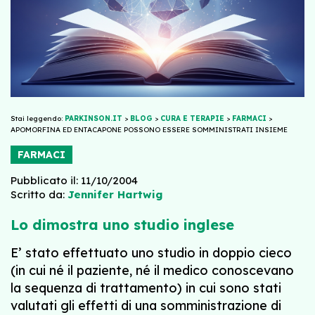
Stai leggendo:
PARKINSON.IT
>
BLOG
>
CURA E TERAPIE
>
FARMACI
>
APOMORFINA ED ENTACAPONE POSSONO ESSERE SOMMINISTRATI INSIEME
FARMACI
Pubblicato il: 11/10/2004
Scritto da:
Jennifer Hartwig
Lo dimostra uno studio inglese
E’ stato effettuato uno studio in doppio cieco
(in cui né il paziente, né il medico conoscevano
la sequenza di trattamento) in cui sono stati
valutati gli effetti di una somministrazione di