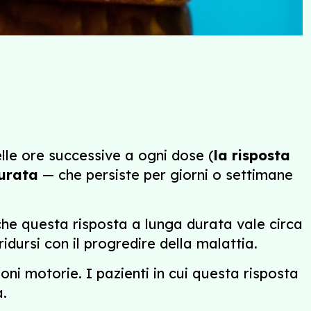
lle ore successive a ogni dose (
la risposta
urata
— che persiste per giorni o settimane
che questa risposta a lunga durata vale circa
dursi con il progredire della malattia.
ni motorie. I pazienti in cui questa risposta
a.