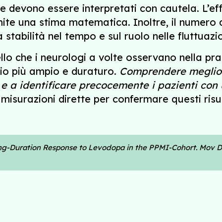
he devono essere interpretati con cautela. L’e
ite una stima matematica. Inoltre, il numero d
la stabilità nel tempo e sul ruolo nelle fluttuazi
 che i neurologi a volte osservano nella pratic
cio più ampio e duraturo.
Comprendere meglio 
e e a identificare precocemente i pazienti con
surazioni dirette per confermare questi risultat
ong-Duration Response to Levodopa in the PPMI-Cohort. Mov Di