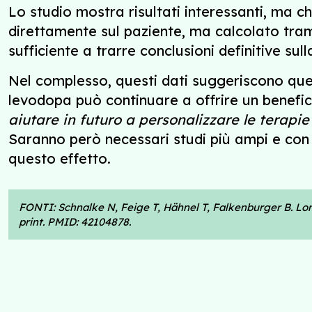
Lo studio mostra risultati interessanti, ma c
direttamente sul paziente, ma calcolato tram
sufficiente a trarre conclusioni definitive sul
Nel complesso, questi dati suggeriscono quello
levodopa può continuare a offrire un benefi
aiutare in futuro a personalizzare le terapi
Saranno però necessari studi più ampi e con mi
questo effetto.
FONTI: Schnalke N, Feige T, Hähnel T, Falkenburger B. L
print. PMID: 42104878.