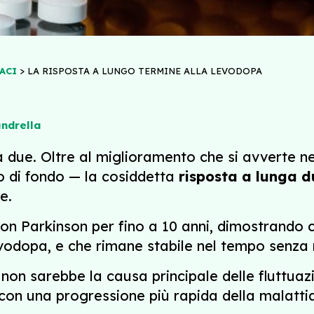
>
ACI
LA RISPOSTA A LUNGO TERMINE ALLA LEVODOPA
andrella
due. Oltre al miglioramento che si avverte ne
o di fondo — la cosiddetta
risposta a lunga d
e.
on Parkinson per fino a 10 anni, dimostrando 
vodopa, e che rimane stabile nel tempo senza ri
on sarebbe la causa principale delle fluttuazio
i con una progressione più rapida della malatti