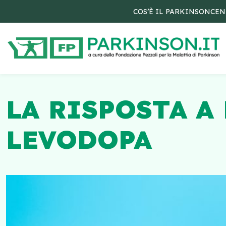
COS’È IL PARKINSON
CEN
LA RISPOSTA A
LEVODOPA