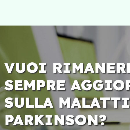
VUOI RIMANER
SEMPRE AGGIO
SULLA MALATTI
PARKINSON?