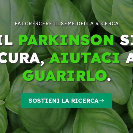
FAI CRESCERE IL SEME DELLA RICERCA
IL
PARKINSON
S
CURA,
AIUTACI
GUARIRLO
.
SOSTIENI LA RICERCA