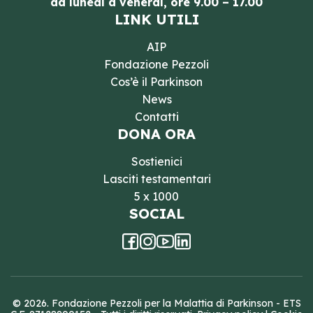
da lunedì a venerdì, ore 9.00 – 17.00
LINK UTILI
AIP
Fondazione Pezzoli
Cos’è il Parkinson
News
Contatti
DONA ORA
Sostienici
Lasciti testamentari
5 x 1000
SOCIAL
© 2026. Fondazione Pezzoli per la Malattia di Parkinson - ETS