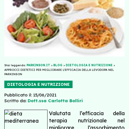
Stai leggendo:
PARKINSON.IT
>
BLOG
>
DIETOLOGIA E NUTRIZIONE
>
APPROCCI DIETETICI PER MIGLIORARE L’EFFICACIA DELLA LEVODOPA NEL
PARKINSON
DIETOLOGIA E NUTRIZIONE
Pubblicato il: 15/06/2021
Scritto da:
Dott.ssa Carlotta Bolliri
Valutata l’efficacia della
terapia nutrizionale nel
migliorare l’assorbimento