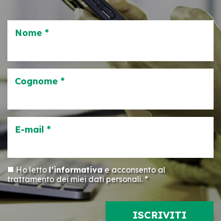
Nome *
Cognome *
E-mail *
Ho letto
l’informativa
e acconsento al
trattamento dei miei dati personali. *