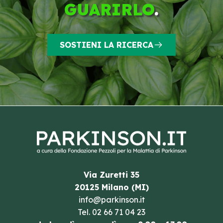
GUARIRLO
.
SOSTIENI LA RICERCA
Via Zuretti 35
20125 Milano (MI)
info@parkinson.it
Tel.
02 66 71 04 23