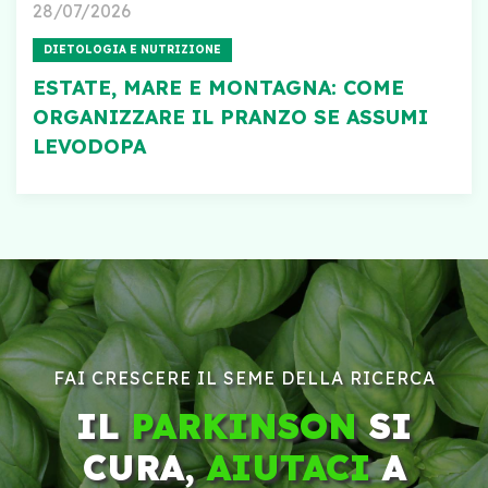
28/07/2026
DIETOLOGIA E NUTRIZIONE
ESTATE, MARE E MONTAGNA: COME
ORGANIZZARE IL PRANZO SE ASSUMI
LEVODOPA
FAI CRESCERE IL SEME DELLA RICERCA
IL
PARKINSON
SI
CURA,
AIUTACI
A