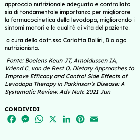
approccio nutrizionale adeguato e controllato
sia di fondamentale importanza per migliorare
la farmacocinetica della levodopa, migliorando i
sintomi motori e la qualità di vita del paziente.
a cura della dott.ssa Carlotta Bolliri, Biologa
nutrizionista.
Fonte:
Boelens Keun JT, Arnoldussen IA,
Vriend C, van de Rest O. Dietary Approaches to
Improve Efficacy and Control Side Effects of
Levodopa Therapy in Parkinson’s Disease: A
Systematic Review. Adv Nutr. 2021 Jun
CONDIVIDI
FACEBOOK
MESSENGER
WHATSAPP
X
LINKEDIN
PINTEREST
EMAIL