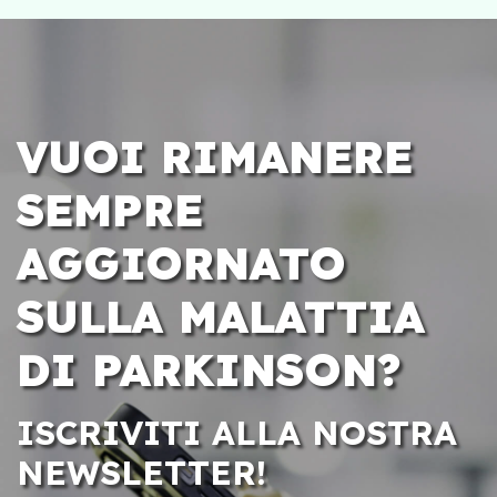
VUOI RIMANERE
SEMPRE
AGGIORNATO
SULLA MALATTIA
DI PARKINSON?
ISCRIVITI ALLA NOSTRA
NEWSLETTER!