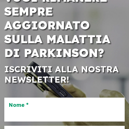
SEMPRE
AGGIORNATO
SULLA MALATTIA
DI PARKINSON?
ISCRIVITI ALLA NOSTRA
NEWSLETTER!
Nome *