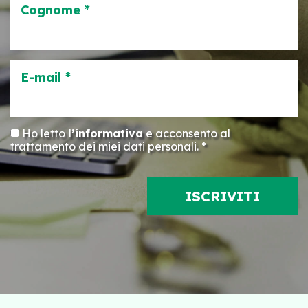
Cognome *
E-mail *
Ho letto
l’informativa
e acconsento al
trattamento dei miei dati personali. *