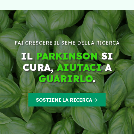
FAI CRESCERE IL SEME DELLA RICERCA
IL
PARKINSON
SI
CURA,
AIUTACI
A
GUARIRLO
.
SOSTIENI LA RICERCA