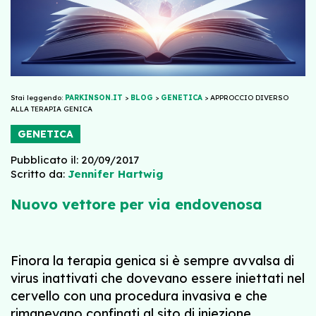
Stai leggendo:
PARKINSON.IT
>
BLOG
>
GENETICA
>
APPROCCIO DIVERSO
ALLA TERAPIA GENICA
GENETICA
Pubblicato il: 20/09/2017
Scritto da:
Jennifer Hartwig
Nuovo vettore per via endovenosa
Finora la terapia genica si è sempre avvalsa di
virus inattivati che dovevano essere iniettati nel
cervello con una procedura invasiva e che
rimanevano confinati al sito di iniezione.