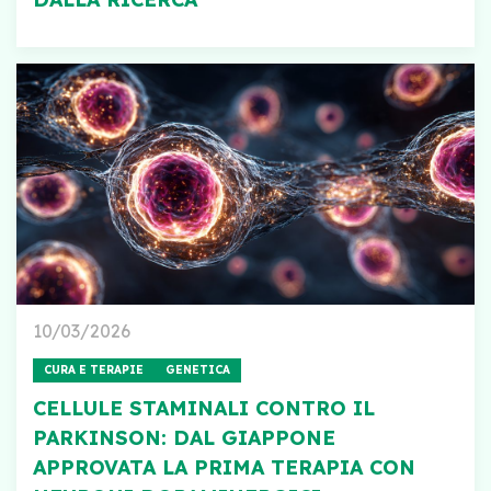
10/03/2026
CURA E TERAPIE
GENETICA
CELLULE STAMINALI CONTRO IL
PARKINSON: DAL GIAPPONE
APPROVATA LA PRIMA TERAPIA CON