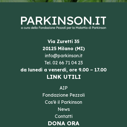
Via Zuretti 35
20125 Milano (MI)
info@parkinson.it
Tel.
02 66 71 04 23
da lunedì a venerdì, ore 9.00 – 17.00
LINK UTILI
AIP
Fondazione Pezzoli
Cos’è il Parkinson
News
Contatti
DONA ORA