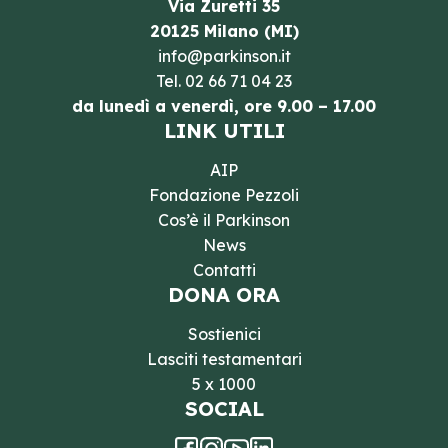
Via Zuretti 35
20125 Milano (MI)
info@parkinson.it
Tel.
02 66 71 04 23
da lunedì a venerdì, ore 9.00 – 17.00
LINK UTILI
AIP
Fondazione Pezzoli
Cos’è il Parkinson
News
Contatti
DONA ORA
Sostienici
Lasciti testamentari
5 x 1000
SOCIAL