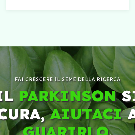
FAI CRESCERE IL SEME DELLA RICERCA
IL
PARKINSON
S
CURA,
AIUTACI
GUARIRLO
.