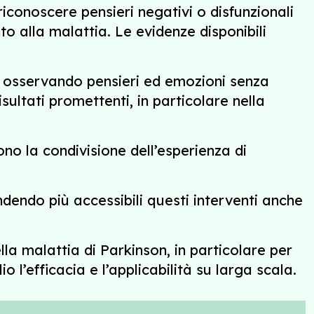
iconoscere pensieri negativi o disfunzionali
o alla malattia. Le evidenze disponibili
, osservando pensieri ed emozioni senza
ltati promettenti, in particolare nella
cono la condivisione dell’esperienza di
endendo più accessibili questi interventi anche
lla malattia di Parkinson, in particolare per
o l’efficacia e l’applicabilità su larga scala.