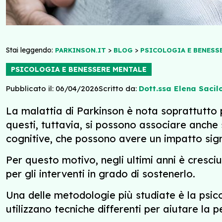
Stai leggendo:
>
>
PARKINSON.IT
BLOG
PSICOLOGIA E BENESS
PSICOLOGIA E BENESSERE MENTALE
Pubblicato il: 06/04/2026
Scritto da:
Dott.ssa Elena Sacil
La malattia di Parkinson è nota soprattutto pe
questi, tuttavia, si possono associare anche 
cognitive, che possono avere un impatto signif
Per questo motivo, negli ultimi anni è cresci
per gli interventi in grado di sostenerlo.
Una delle metodologie più studiate è la psicot
utilizzano tecniche differenti per aiutare la 