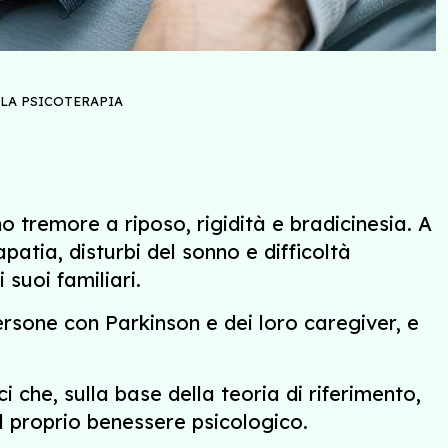
LLA PSICOTERAPIA
no tremore a riposo, rigidità e bradicinesia. A
atia, disturbi del sonno e difficoltà
 suoi familiari.
persone con Parkinson e dei loro caregiver, e
 che, sulla base della teoria di riferimento,
il proprio benessere psicologico.