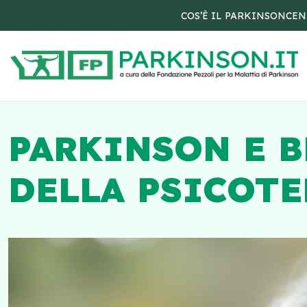
COS’È IL PARKINSON
CEN
PARKINSON E B
DELLA PSICOTE