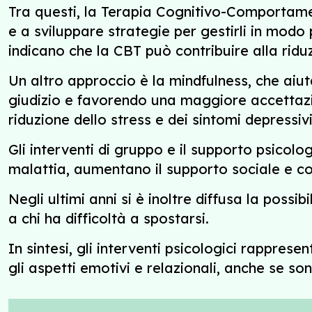
Tra questi, la Terapia Cognitivo-Comportament
e a sviluppare strategie per gestirli in modo
indicano che la CBT può contribuire alla riduz
Un altro approccio è la mindfulness, che aiu
giudizio e favorendo una maggiore accettazio
riduzione dello stress e dei sintomi depressivi
Gli interventi di gruppo e il supporto psicolog
malattia, aumentano il supporto sociale e con
Negli ultimi anni si è inoltre diffusa la possi
a chi ha difficoltà a spostarsi.
In sintesi, gli interventi psicologici rappres
gli aspetti emotivi e relazionali, anche se sono