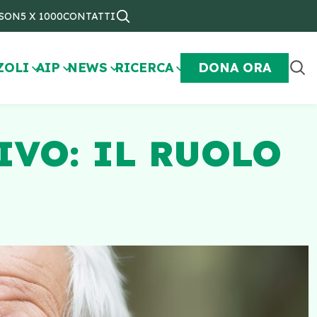
NSON
5 X 1000
CONTATTI
ZOLI
AIP
NEWS
RICERCA
DONA ORA
IVO: IL RUOLO