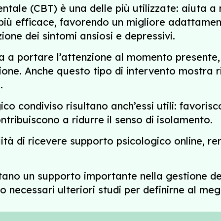
ale (CBT) è una delle più utilizzate: aiuta a r
 più efficace, favorendo un migliore adattament
ione dei sintomi ansiosi e depressivi.
ta a portare l’attenzione al momento presente
ne. Anche questo tipo di intervento mostra risu
.
ico condiviso risultano anch’essi utili: favoris
tribuiscono a ridurre il senso di isolamento.
bilità di ricevere supporto psicologico online, r
entano un supporto importante nella gestione de
 necessari ulteriori studi per definirne al megli