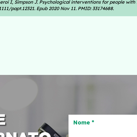
eroi I, Simpson J. Psychological interventions for people with
0.1111/papt.12321. Epub 2020 Nov 11. PMID: 33174688.
E
Nome *