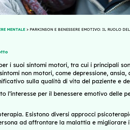
>
ERE MENTALE
PARKINSON E BENESSERE EMOTIVO: IL RUOLO DE
otto
r i suoi sintomi motori, tra cui i principali so
sintomi non motori, come depressione, ansia, ap
icativo sulla qualità di vita del paziente e dei
uto l’interesse per il benessere emotivo delle 
erapia. Esistono diversi approcci psicoterapici
persona ad affrontare la malattia e migliorare 