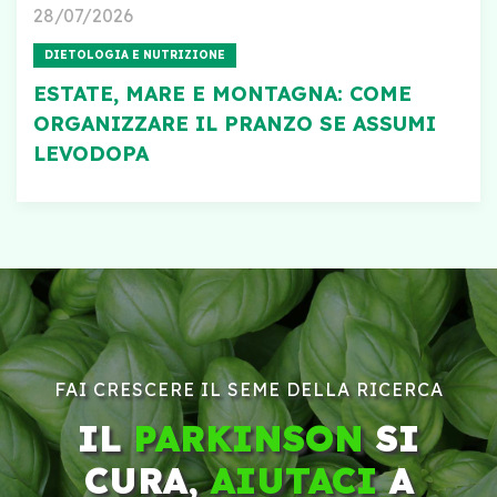
28/07/2026
DIETOLOGIA E NUTRIZIONE
ESTATE, MARE E MONTAGNA: COME
ORGANIZZARE IL PRANZO SE ASSUMI
LEVODOPA
FAI CRESCERE IL SEME DELLA RICERCA
IL
PARKINSON
SI
CURA,
AIUTACI
A