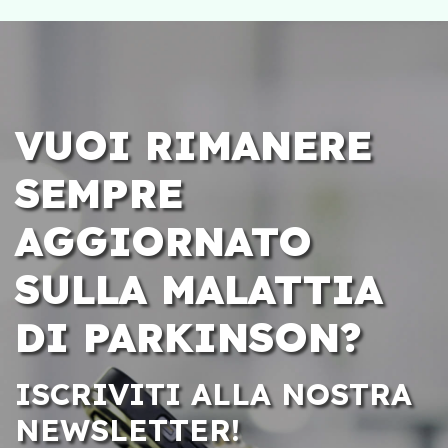
VUOI RIMANERE
SEMPRE
AGGIORNATO
SULLA MALATTIA
DI PARKINSON?
ISCRIVITI ALLA NOSTRA
NEWSLETTER!