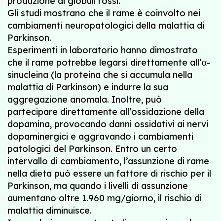
produzione di globuli rossi.
Gli studi mostrano che il rame è coinvolto nei
cambiamenti neuropatologici della malattia di
Parkinson.
Esperimenti in laboratorio hanno dimostrato
che il rame potrebbe legarsi direttamente all’α-
sinucleina (la proteina che si accumula nella
malattia di Parkinson) e indurre la sua
aggregazione anomala. Inoltre, può
partecipare direttamente all’ossidazione della
dopamina, provocando danni ossidativi ai nervi
dopaminergici e aggravando i cambiamenti
patologici del Parkinson. Entro un certo
intervallo di cambiamento, l’assunzione di rame
nella dieta può essere un fattore di rischio per il
Parkinson, ma quando i livelli di assunzione
aumentano oltre 1.960 mg/giorno, il rischio di
malattia diminuisce.