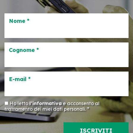
Nome *
Cognome *
E-mail *
Ho letto
l’informativa
e acconsento al
trattamento dei miei dati personali. *