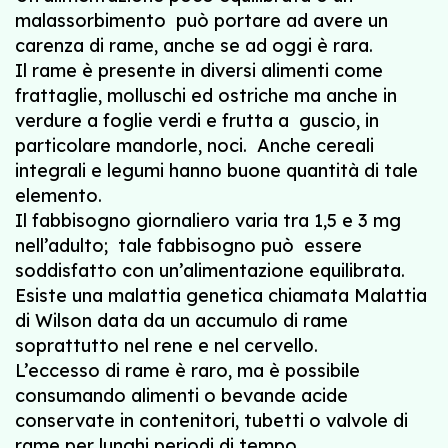
malassorbimento può portare ad avere un
carenza di rame, anche se ad oggi è rara.
Il rame è presente in diversi alimenti come
frattaglie, molluschi ed ostriche ma anche in
verdure a foglie verdi e frutta a guscio, in
particolare mandorle, noci. Anche cereali
integrali e legumi hanno buone quantità di tale
elemento.
Il fabbisogno giornaliero varia tra 1,5 e 3 mg
nell’adulto; tale fabbisogno può essere
soddisfatto con un’alimentazione equilibrata.
Esiste una malattia genetica chiamata Malattia
di Wilson data da un accumulo di rame
soprattutto nel rene e nel cervello.
L’eccesso di rame è raro, ma è possibile
consumando alimenti o bevande acide
conservate in contenitori, tubetti o valvole di
rame per lunghi periodi di tempo.