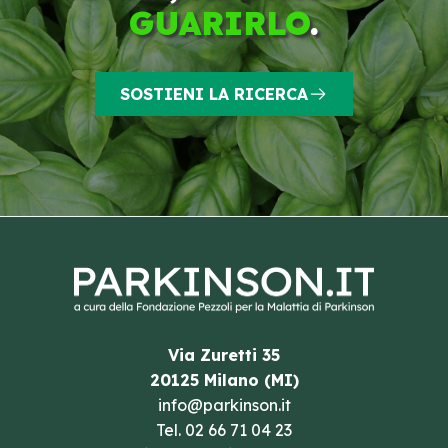
GUARIRLO
.
SOSTIENI LA RICERCA
Via Zuretti 35
20125 Milano (MI)
info@parkinson.it
Tel.
02 66 71 04 23