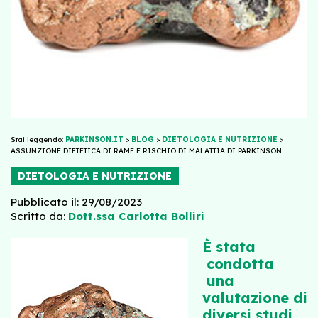
Stai leggendo:
PARKINSON.IT
>
BLOG
>
DIETOLOGIA E NUTRIZIONE
>
ASSUNZIONE DIETETICA DI RAME E RISCHIO DI MALATTIA DI PARKINSON
DIETOLOGIA E NUTRIZIONE
Pubblicato il: 29/08/2023
Scritto da:
Dott.ssa Carlotta Bolliri
È stata
condotta
una
valutazione di
diversi studi