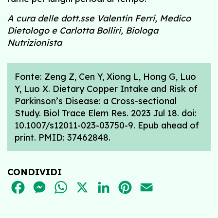
A cura delle dott.sse Valentin Ferri, Medico
Dietologo e Carlotta Bolliri, Biologa
Nutrizionista
Fonte: Zeng Z, Cen Y, Xiong L, Hong G, Luo
Y, Luo X. Dietary Copper Intake and Risk of
Parkinson’s Disease: a Cross-sectional
Study. Biol Trace Elem Res. 2023 Jul 18. doi:
10.1007/s12011-023-03750-9. Epub ahead of
print. PMID: 37462848.
CONDIVIDI
FACEBOOK
MESSENGER
WHATSAPP
X
LINKEDIN
PINTEREST
EMAIL