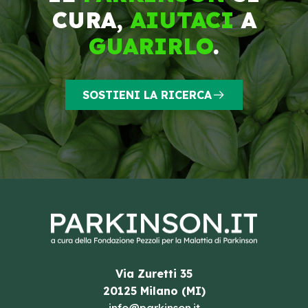
CURA,
AIUTACI
A
GUARIRLO
.
SOSTIENI LA RICERCA
Via Zuretti 35
20125 Milano (MI)