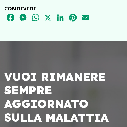
CONDIVIDI
FACEBOOK
MESSENGER
WHATSAPP
X
LINKEDIN
PINTEREST
EMAIL
VUOI RIMANERE
SEMPRE
AGGIORNATO
SULLA MALATTIA