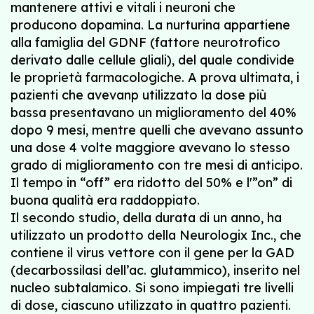
mantenere attivi e vitali i neuroni che
producono dopamina. La nurturina appartiene
alla famiglia del GDNF (fattore neurotrofico
derivato dalle cellule gliali), del quale condivide
le proprietà farmacologiche. A prova ultimata, i
pazienti che avevanp utilizzato la dose più
bassa presentavano un miglioramento del 40%
dopo 9 mesi, mentre quelli che avevano assunto
una dose 4 volte maggiore avevano lo stesso
grado di miglioramento con tre mesi di anticipo.
Il tempo in “off” era ridotto del 50% e l'”on” di
buona qualità era raddoppiato.
Il secondo studio, della durata di un anno, ha
utilizzato un prodotto della Neurologix Inc., che
contiene il virus vettore con il gene per la GAD
(decarbossilasi dell’ac. glutammico), inserito nel
nucleo subtalamico. Si sono impiegati tre livelli
di dose, ciascuno utilizzato in quattro pazienti.