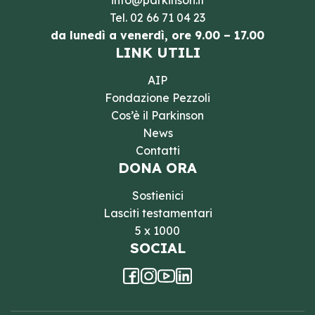
info@parkinson.it
Tel.
02 66 71 04 23
da lunedì a venerdì, ore 9.00 – 17.00
LINK UTILI
AIP
Fondazione Pezzoli
Cos’è il Parkinson
News
Contatti
DONA ORA
Sostienici
Lasciti testamentari
5 x 1000
SOCIAL