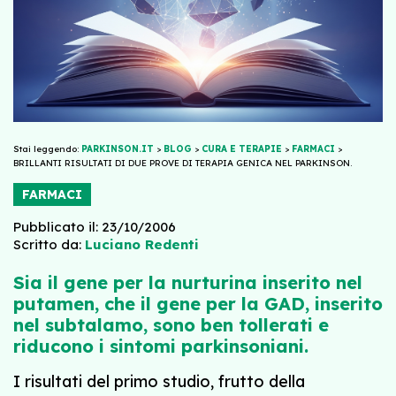
Stai leggendo:
PARKINSON.IT
>
BLOG
>
CURA E TERAPIE
>
FARMACI
>
BRILLANTI RISULTATI DI DUE PROVE DI TERAPIA GENICA NEL PARKINSON.
FARMACI
Pubblicato il: 23/10/2006
Scritto da:
Luciano Redenti
Sia il gene per la nurturina inserito nel
putamen, che il gene per la GAD, inserito
nel subtalamo, sono ben tollerati e
riducono i sintomi parkinsoniani.
I risultati del primo studio, frutto della