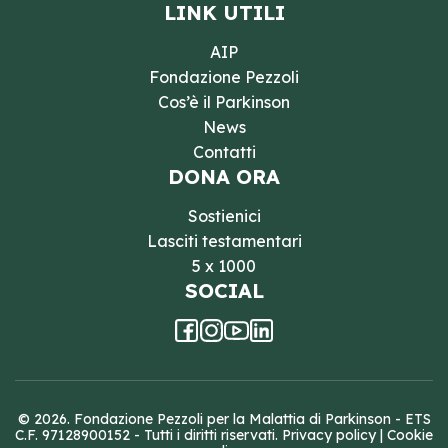
LINK UTILI
AIP
Fondazione Pezzoli
Cos’è il Parkinson
News
Contatti
DONA ORA
Sostienici
Lasciti testamentari
5 x 1000
SOCIAL
© 2026. Fondazione Pezzoli per la Malattia di Parkinson - ETS
C.F. 97128900152 - Tutti i diritti riservati.
Privacy policy
|
Cookie