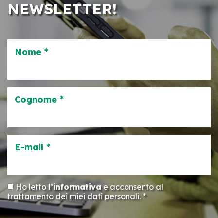
NEWSLETTER!
Nome *
Cognome *
E-mail *
Ho letto
l’informativa
e acconsento al
trattamento dei miei dati personali. *