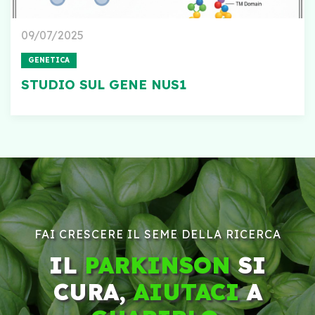
09/07/2025
GENETICA
STUDIO SUL GENE NUS1
FAI CRESCERE IL SEME DELLA RICERCA
IL
PARKINSON
SI
CURA,
AIUTACI
A