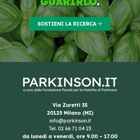
GUARIRLO
.
SOSTIENI LA RICERCA
Via Zuretti 35
20125 Milano (MI)
info@parkinson.it
Tel.
02 66 71 04 23
da lunedì a venerdì, ore 9.00 – 17.00