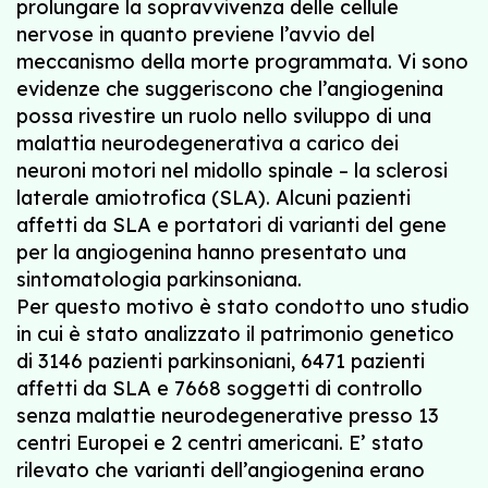
prolungare la sopravvivenza delle cellule
nervose in quanto previene l’avvio del
meccanismo della morte programmata. Vi sono
evidenze che suggeriscono che l’angiogenina
possa rivestire un ruolo nello sviluppo di una
malattia neurodegenerativa a carico dei
neuroni motori nel midollo spinale – la sclerosi
laterale amiotrofica (SLA). Alcuni pazienti
affetti da SLA e portatori di varianti del gene
per la angiogenina hanno presentato una
sintomatologia parkinsoniana.
Per questo motivo è stato condotto uno studio
in cui è stato analizzato il patrimonio genetico
di 3146 pazienti parkinsoniani, 6471 pazienti
affetti da SLA e 7668 soggetti di controllo
senza malattie neurodegenerative presso 13
centri Europei e 2 centri americani. E’ stato
rilevato che varianti dell’angiogenina erano