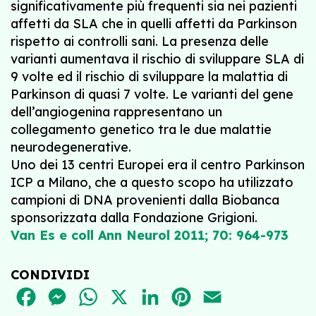
significativamente più frequenti sia nei pazienti
affetti da SLA che in quelli affetti da Parkinson
rispetto ai controlli sani. La presenza delle
varianti aumentava il rischio di sviluppare SLA di
9 volte ed il rischio di sviluppare la malattia di
Parkinson di quasi 7 volte. Le varianti del gene
dell’angiogenina rappresentano un
collegamento genetico tra le due malattie
neurodegenerative.
Uno dei 13 centri Europei era il centro Parkinson
ICP a Milano, che a questo scopo ha utilizzato
campioni di DNA provenienti dalla Biobanca
sponsorizzata dalla Fondazione Grigioni.
Van Es e coll Ann Neurol 2011; 70: 964-973
CONDIVIDI
FACEBOOK
MESSENGER
WHATSAPP
X
LINKEDIN
PINTEREST
EMAIL