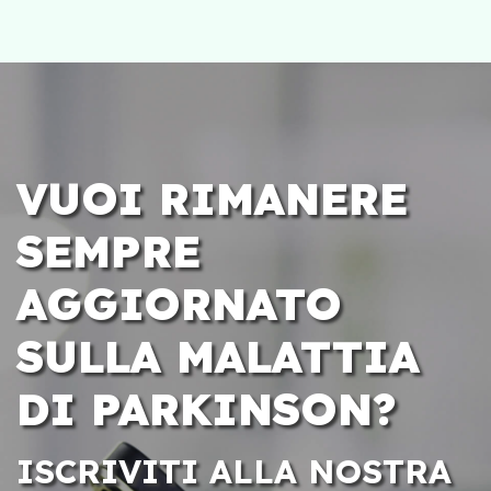
VUOI RIMANERE
SEMPRE
AGGIORNATO
SULLA MALATTIA
DI PARKINSON?
ISCRIVITI ALLA NOSTRA