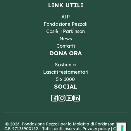
LINK UTILI
AIP
Fondazione Pezzoli
Cos’è il Parkinson
News
Contatti
DONA ORA
Sostienici
Lasciti testamentari
5 x 1000
SOCIAL
© 2026. Fondazione Pezzoli per la Malattia di Parkinson - ETS
C.F. 97128900152 - Tutti i diritti riservati.
Privacy policy
|
Cookie