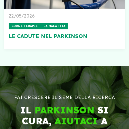
22/05/2026
CURA E TERAPIE
LA MALATTIA
LE CADUTE NEL PARKINSON
FAI CRESCERE IL SEME DELLA RICERCA
IL
PARKINSON
SI
CURA,
AIUTACI
A