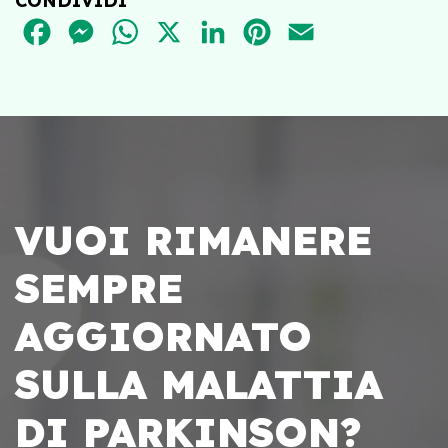
CONDIVIDI
FACEBOOK
MESSENGER
WHATSAPP
X
LINKEDIN
PINTEREST
EMAIL
VUOI RIMANERE
SEMPRE
AGGIORNATO
SULLA MALATTIA
DI PARKINSON?