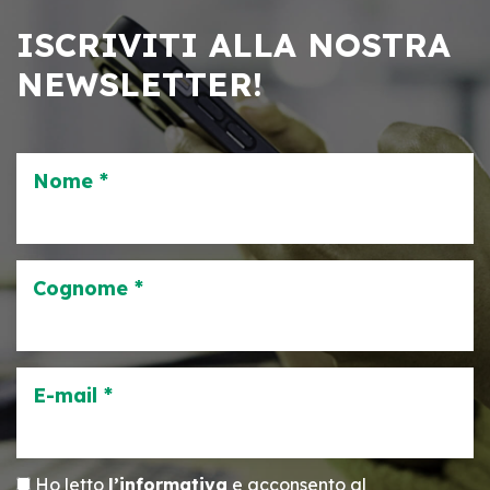
ISCRIVITI ALLA NOSTRA
NEWSLETTER!
Nome *
Cognome *
E-mail *
Ho letto
l’informativa
e acconsento al