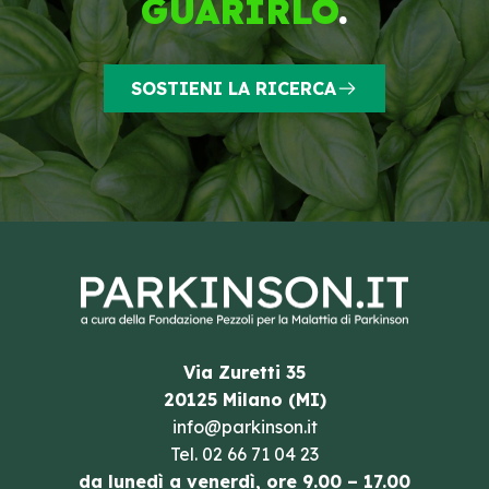
GUARIRLO
.
SOSTIENI LA RICERCA
Via Zuretti 35
20125 Milano (MI)
info@parkinson.it
Tel.
02 66 71 04 23
da lunedì a venerdì, ore 9.00 – 17.00