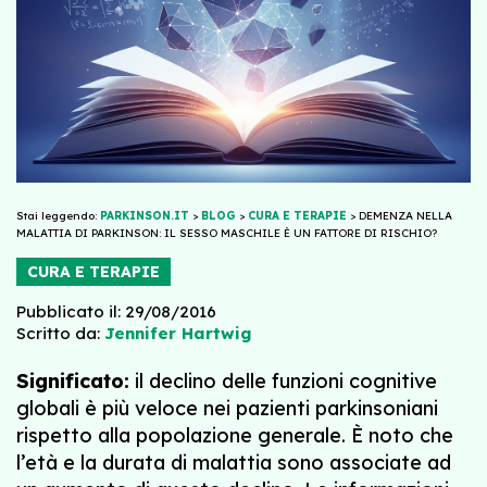
Stai leggendo:
PARKINSON.IT
>
BLOG
>
CURA E TERAPIE
>
DEMENZA NELLA
MALATTIA DI PARKINSON: IL SESSO MASCHILE È UN FATTORE DI RISCHIO?
CURA E TERAPIE
Pubblicato il: 29/08/2016
Scritto da:
Jennifer Hartwig
Significato:
il declino delle funzioni cognitive
globali è più veloce nei pazienti parkinsoniani
rispetto alla popolazione generale. È noto che
l’età e la durata di malattia sono associate ad