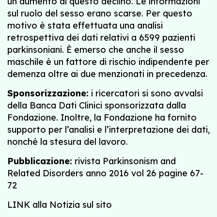
un aumento di questo declino. Le informazioni
sul ruolo del sesso erano scarse. Per questo
motivo è stata effettuata una analisi
retrospettiva dei dati relativi a 6599 pazienti
parkinsoniani. È emerso che anche il sesso
maschile è un fattore di rischio indipendente per
demenza oltre ai due menzionati in precedenza.
Sponsorizzazione:
i ricercatori si sono avvalsi
della Banca Dati Clinici sponsorizzata dalla
Fondazione. Inoltre, la Fondazione ha fornito
supporto per l’analisi e l’interpretazione dei dati,
nonché la stesura del lavoro.
Pubblicazione:
rivista Parkinsonism and
Related Disorders anno 2016 vol 26 pagine 67-
72
LINK alla Notizia sul sito