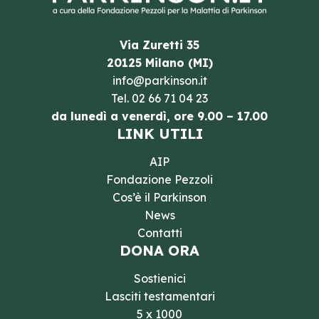
Via Zuretti 35
20125 Milano (MI)
info@parkinson.it
Tel.
02 66 71 04 23
da lunedì a venerdì, ore 9.00 – 17.00
LINK UTILI
AIP
Fondazione Pezzoli
Cos’è il Parkinson
News
Contatti
DONA ORA
Sostienici
Lasciti testamentari
5 x 1000