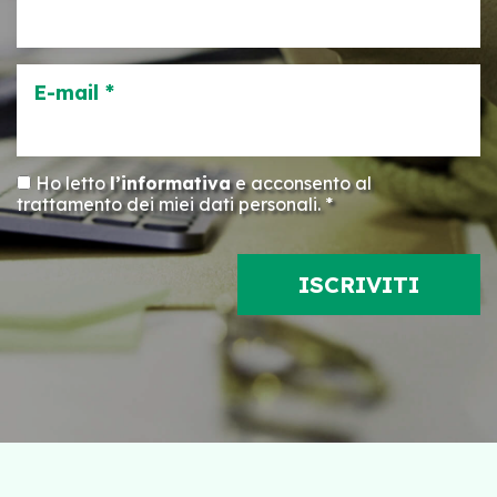
E-mail *
Ho letto
l’informativa
e acconsento al
trattamento dei miei dati personali. *