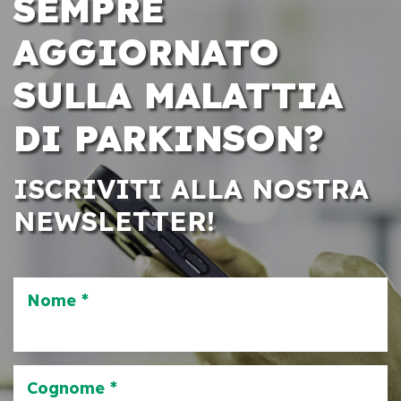
SEMPRE
AGGIORNATO
SULLA MALATTIA
DI PARKINSON?
ISCRIVITI ALLA NOSTRA
NEWSLETTER!
Nome *
Cognome *