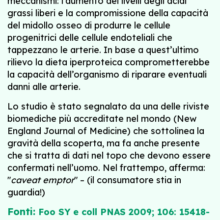
meccanismi: l’aumento dei livelli degli acidi
grassi liberi e la compromissione della capacità
del midollo osseo di produrre le cellule
progenitrici delle cellule endoteliali che
tappezzano le arterie. In base a quest’ultimo
rilievo la dieta iperproteica comprometterebbe
la capacità dell’organismo di riparare eventuali
danni alle arterie.
Lo studio è stato segnalato da una delle riviste
biomediche più accreditate nel mondo (New
England Journal of Medicine) che sottolinea la
gravità della scoperta, ma fa anche presente
che si tratta di dati nel topo che devono essere
confermati nell’uomo. Nel frattempo, afferma:
"
caveat emptor
" – (il consumatore stia in
guardia!)
Fonti:
Foo SY e coll PNAS 2009; 106: 15418-