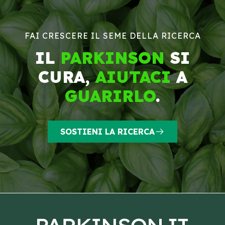
FAI CRESCERE IL SEME DELLA RICERCA
IL
PARKINSON
SI
CURA,
AIUTACI
A
GUARIRLO
.
SOSTIENI LA RICERCA