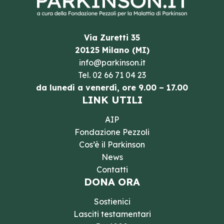
Via Zuretti 35
20125 Milano (MI)
info@parkinson.it
Tel.
02 66 71 04 23
da lunedì a venerdì, ore 9.00 – 17.00
LINK UTILI
AIP
Fondazione Pezzoli
Cos’è il Parkinson
News
Contatti
DONA ORA
Sostienici
Lasciti testamentari