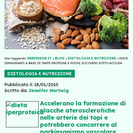
Stai leggendo:
PARKINSON.IT
>
BLOG
>
DIETOLOGIA E NUTRIZIONE
>
DIETE
DIMAGRANTI A BASE DI TANTE PROTEINE E POCHI ZUCCHERI SOTTO ACCUSA
DIETOLOGIA E NUTRIZIONE
Pubblicato il: 18/01/2010
Scritto da:
Jennifer Hartwig
Accelerano la formazione di
placche aterosclerotiche
nelle arterie dei topi e
potrebbero concorrere al
parkinsonismo vascolare