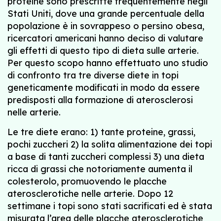
proteine sono prescritte frequentemente negli
Stati Uniti, dove una grande percentuale della
popolazione è in sovrappeso o persino obesa,
ricercatori americani hanno deciso di valutare
gli effetti di questo tipo di dieta sulle arterie.
Per questo scopo hanno effettuato uno studio
di confronto tra tre diverse diete in topi
geneticamente modificati in modo da essere
predisposti alla formazione di aterosclerosi
nelle arterie.
Le tre diete erano: 1) tante proteine, grassi,
pochi zuccheri 2) la solita alimentazione dei topi
a base di tanti zuccheri complessi 3) una dieta
ricca di grassi che notoriamente aumenta il
colesterolo, promuovendo le placche
aterosclerotiche nelle arterie. Dopo 12
settimane i topi sono stati sacrificati ed è stata
misurata l’area delle placche aterosclerotiche