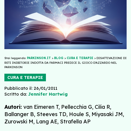
Stai leggendo:
PARKINSON.IT
>
BLOG
>
CURA E TERAPIE
>
DISATTIVAZIONE DI
RETI INIBITORIE INDOTTA DA FARMACI PREDICE IL GIOCO D’AZZARDO NEL
PARKINSON
CURA E TERAPIE
Pubblicato il: 26/01/2011
Scritto da:
Jennifer Hartwig
Autori:
van Eimeren T, Pellecchia G, Cilia R,
Ballanger B, Steeves TD, Houle S, Miyasaki JM,
Zurowski M, Lang AE, Strafella AP