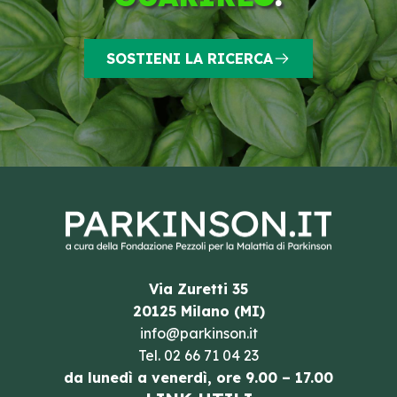
SOSTIENI LA RICERCA
Via Zuretti 35
20125 Milano (MI)
info@parkinson.it
Tel.
02 66 71 04 23
da lunedì a venerdì, ore 9.00 – 17.00