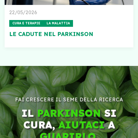
22/05/2026
CURA E TERAPIE
LA MALATTIA
LE CADUTE NEL PARKINSON
FAI CRESCERE IL SEME DELLA RICERCA
IL
PARKINSON
SI
CURA,
AIUTACI
A
GUARIRLO
.