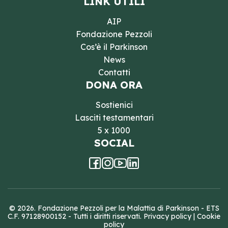
LINK UTILI
AIP
Fondazione Pezzoli
Cos’è il Parkinson
News
Contatti
DONA ORA
Sostienici
Lasciti testamentari
5 x 1000
SOCIAL
© 2026. Fondazione Pezzoli per la Malattia di Parkinson - ETS
C.F. 97128900152 - Tutti i diritti riservati.
Privacy policy
|
Cookie
policy