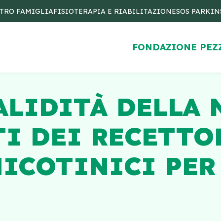
TRO FAMIGLIA
FISIOTERAPIA E RIABILITAZIONE
SOS PARKI
FONDAZIONE PEZ
ALIDITÀ DELLA 
I DEI RECETTO
ICOTINICI PER