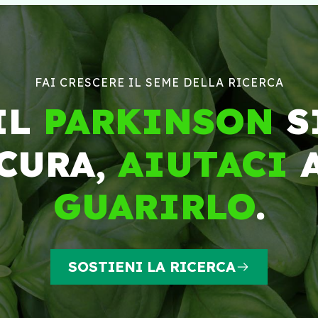
FAI CRESCERE IL SEME DELLA RICERCA
IL
PARKINSON
S
CURA,
AIUTACI
GUARIRLO
.
SOSTIENI LA RICERCA