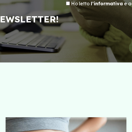
Ho letto
l’informativa
e ac
NEWSLETTER!