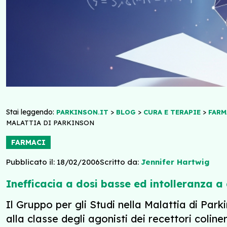
Stai leggendo:
>
>
>
PARKINSON.IT
BLOG
CURA E TERAPIE
FARM
MALATTIA DI PARKINSON
FARMACI
Pubblicato il: 18/02/2006
Scritto da:
Jennifer Hartwig
Inefficacia a dosi basse ed intolleranza a
Il Gruppo per gli Studi nella Malattia di Pa
alla classe degli agonisti dei recettori coliner