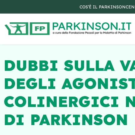
COS’È IL PARKINSON
CEN
DUBBI SULLA V
DEGLI AGONIST
COLINERGICI N
DI PARKINSON