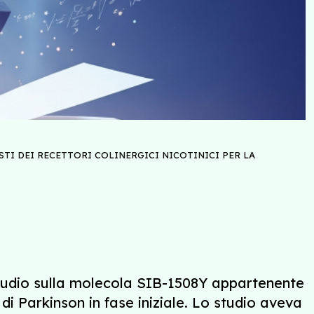
STI DEI RECETTORI COLINERGICI NICOTINICI PER LA
 studio sulla molecola SIB-1508Y appartenente
a di Parkinson in fase iniziale. Lo studio aveva