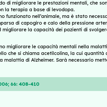
ado di migliorare le prestazioni mentali, che s
n la terapia a base di levodopa.
no funzionato nell’animale, ma è stato necessa
mparsa di capogiro e calo della pressione arter
l migliorare la capacità dei pazienti di svolger
o migliorare le capacità mentali nella malatti
lo che si chiama acetilcolina, la cui quantità 
ella malattia di Alzheimer. Sarà necessario me
06; 66: 408-410