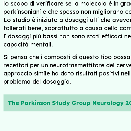
lo scopo di verificare se la molecola è in gr
parkinsoniani e che spesso non migliorano co
Lo studio è iniziato a dosaggi alti che aveva
tollerati bene, soprattutto a causa della co
I dosaggi più bassi non sono stati efficaci ne
capacità mentali.
Si pensa che i composti di questo tipo possan
recettori per un neurotrasmettitore del cervel
approccio simile ha dato risultati positivi n
problema del dosaggio.
The Parkinson Study Group Neurology 20