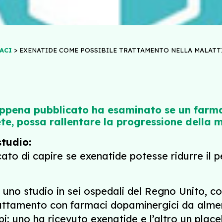
>
ACI
EXENATIDE COME POSSIBILE TRATTAMENTO NELLA MALATT
ppena pubblicato ha esaminato se un farma
ete, possa rallentare la progressione della 
studio:
ato di capire se exenatide potesse ridurre il 
uno studio in sei ospedali del Regno Unito, con
rattamento con farmaci dopaminergici da almen
ppi: uno ha ricevuto exenatide e l’altro un plac