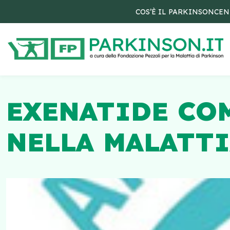
COS’È IL PARKINSON
CEN
EXENATIDE CO
NELLA MALATTI