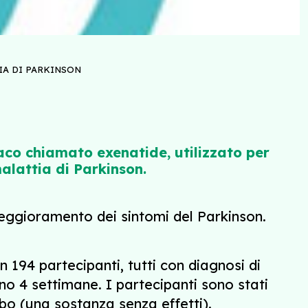
IA DI PARKINSON
co chiamato exenatide, utilizzato per
malattia di Parkinson.
peggioramento dei sintomi del Parkinson.
 194 partecipanti, tutti con diagnosi di
o 4 settimane. I partecipanti sono stati
ebo (una sostanza senza effetti).