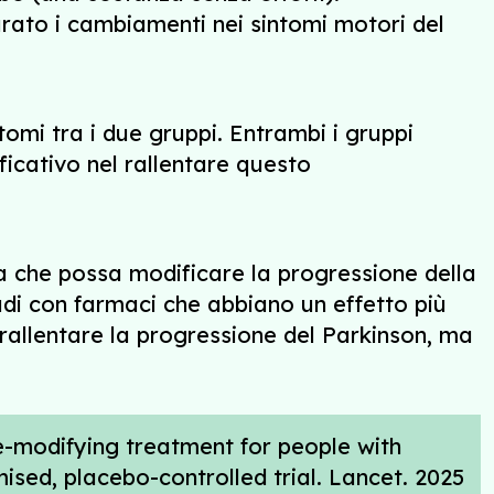
urato i cambiamenti nei sintomi motori del
tomi tra i due gruppi. Entrambi i gruppi
icativo nel rallentare questo
za che possa modificare la progressione della
udi con farmaci che abbiano un effetto più
 rallentare la progressione del Parkinson, ma
e-modifying treatment for people with
mised, placebo-controlled trial. Lancet. 2025