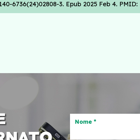
0140-6736(24)02808-3. Epub 2025 Feb 4. PMID:
E
Nome *
RNATO