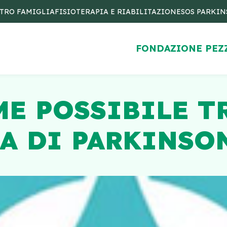
TRO FAMIGLIA
FISIOTERAPIA E RIABILITAZIONE
SOS PARKI
FONDAZIONE PEZ
ME POSSIBILE 
A DI PARKINSO