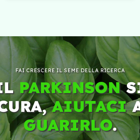
FAI CRESCERE IL SEME DELLA RICERCA
IL
PARKINSON
S
CURA,
AIUTACI
GUARIRLO
.