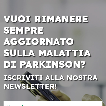
VUOI RIMANERE
SEMPRE
AGGIORNATO
SULLA MALATTIA
DI PARKINSON?
ISCRIVITI ALLA NOSTRA
NEWSLETTER!