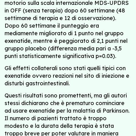
motorio sulla scala internazionale MDS-UPDRS
in OFF (senza terapia) dopo 60 settimane (48
settimane di terapia e 12 di osservazione).
Dopo 60 settimane il punteggio era
mediamente migliorato di 1 punto nel gruppo
exenatide, mentre è peggiorato di 2,1 punti nel
gruppo placebo (differenza media pari a -3,5
punti statisticamente significativa p=0.03).
Gli effetti collaterali sono stati quelli tipici con
exenatide ovvero reazioni nel sito di iniezione e
disturbi gastrointestinali.
Questi risultati sono promettenti, ma gli autori
stessi dichiarano che è prematuro cominciare
ad usare exenatide per la malattia di Parkinson.
Il numero di pazienti trattato è troppo
modesto e la durata della terapia è stata
troppo breve per poter valutare in maniera