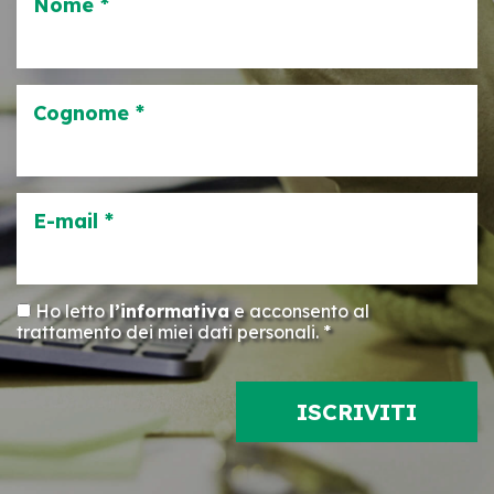
Nome *
Cognome *
E-mail *
Ho letto
l’informativa
e acconsento al
trattamento dei miei dati personali. *