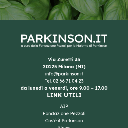
Via Zuretti 35
20125 Milano (MI)
info@parkinson.it
Tel.
02 66 71 04 23
da lunedì a venerdì, ore 9.00 – 17.00
LINK UTILI
AIP
Fondazione Pezzoli
Cos’è il Parkinson
News