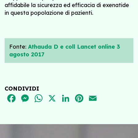
affidabile la sicurezza ed efficacia di exenatide
in questa popolazione di pazienti.
Fonte:
Athauda D e coll Lancet online 3
agosto 2017
CONDIVIDI
FACEBOOK
MESSENGER
WHATSAPP
X
LINKEDIN
PINTEREST
EMAIL