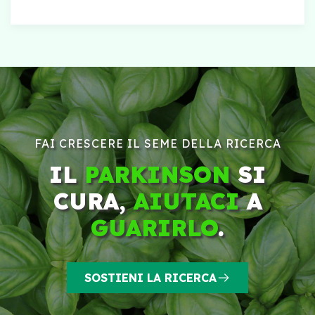
FAI CRESCERE IL SEME DELLA RICERCA
IL
PARKINSON
SI
CURA,
AIUTACI
A
GUARIRLO
.
SOSTIENI LA RICERCA