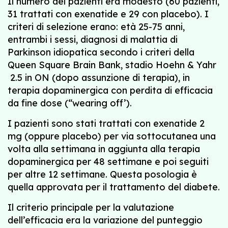
Il numero dei pazienti era modesto (60 pazienti,
31 trattati con exenatide e 29 con placebo). I
criteri di selezione erano: età 25-75 anni,
entrambi i sessi, diagnosi di malattia di
Parkinson idiopatica secondo i criteri della
Queen Square Brain Bank, stadio Hoehn & Yahr
2.5 in ON (dopo assunzione di terapia), in
terapia dopaminergica con perdita di efficacia
da fine dose (“wearing off’).
I pazienti sono stati trattati con exenatide 2
mg (oppure placebo) per via sottocutanea una
volta alla settimana in aggiunta alla terapia
dopaminergica per 48 settimane e poi seguiti
per altre 12 settimane. Questa posologia è
quella approvata per il trattamento del diabete.
Il criterio principale per la valutazione
dell’efficacia era la variazione del punteggio