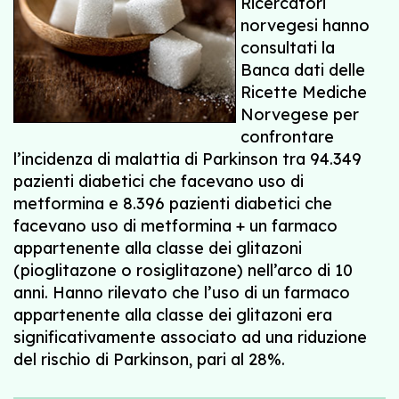
Ricercatori
norvegesi hanno
consultati la
Banca dati delle
Ricette Mediche
Norvegese per
confrontare
l’incidenza di malattia di Parkinson tra 94.349
pazienti diabetici che facevano uso di
metformina e 8.396 pazienti diabetici che
facevano uso di metformina + un farmaco
appartenente alla classe dei glitazoni
(pioglitazone o rosiglitazone) nell’arco di 10
anni. Hanno rilevato che l’uso di un farmaco
appartenente alla classe dei glitazoni era
significativamente associato ad una riduzione
del rischio di Parkinson, pari al 28%.