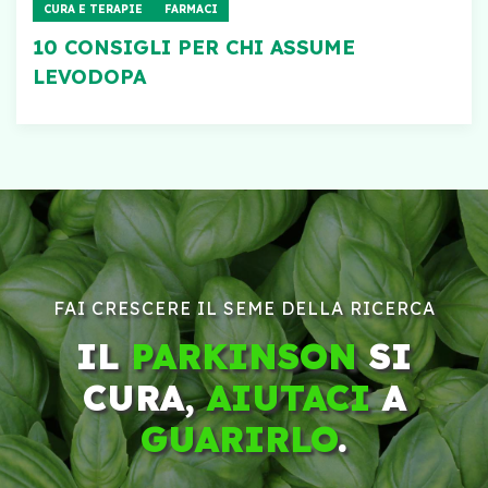
CURA E TERAPIE
FARMACI
10 CONSIGLI PER CHI ASSUME
LEVODOPA
FAI CRESCERE IL SEME DELLA RICERCA
IL
PARKINSON
SI
CURA,
AIUTACI
A
GUARIRLO
.