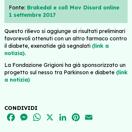
Fonte:
Brakedal e coll Mov Disord online
1 settembre 2017
Questo rilievo si aggiunge ai risultati preliminari
favorevoli ottenuti con un altro farmaco contro
il diabete, exenatide già segnalati
(link a
notizia).
La Fondazione Grigioni ha già sponsorizzato un
progetto sul nesso tra Parkinson e diabete
(link
a notizia)
CONDIVIDI
FACEBOOK
MESSENGER
WHATSAPP
X
LINKEDIN
PINTEREST
EMAIL