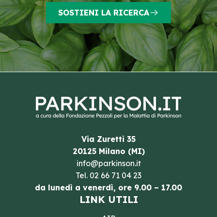
SOSTIENI LA RICERCA
Via Zuretti 35
20125 Milano (MI)
info@parkinson.it
Tel.
02 66 71 04 23
da lunedì a venerdì, ore 9.00 – 17.00
LINK UTILI