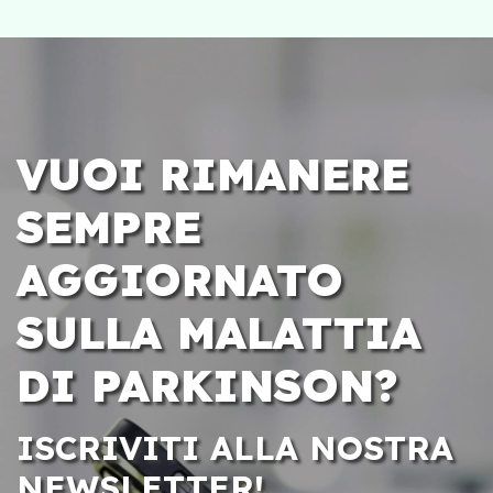
VUOI RIMANERE
SEMPRE
AGGIORNATO
SULLA MALATTIA
DI PARKINSON?
ISCRIVITI ALLA NOSTRA
NEWSLETTER!