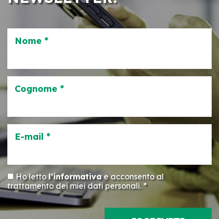
Nome *
Cognome *
E-mail *
Ho letto
l’informativa
e acconsento al
trattamento dei miei dati personali. *