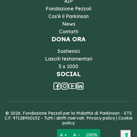
AIP
Fondazione Pezzoli
Cos’è il Parkinson
News
Contatti
DONA ORA
Sostienici
Lasciti testamentari
5 x 1000
SOCIAL
© 2026. Fondazione Pezzoli per la Malattia di Parkinson - ETS
C.F. 97128900152 - Tutti i diritti riservati.
Privacy policy
|
Cookie
policy
A +
A −
100%