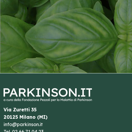
Via Zuretti 35
20125 Milano (MI)
info@parkinson.it
Tel.
02 66 71 04 23