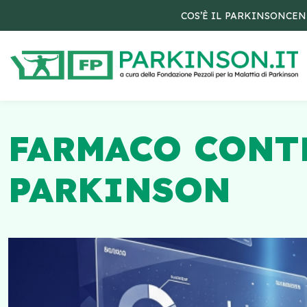
COS’È IL PARKINSON
CEN
FARMACO CONTR
PARKINSON