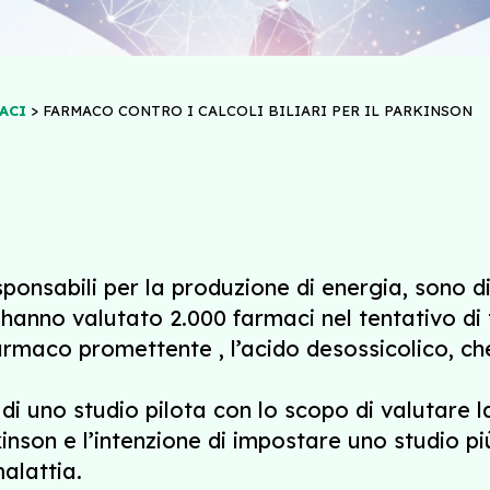
>
ACI
FARMACO CONTRO I CALCOLI BILIARI PER IL PARKINSON
esponsabili per la produzione di energia, sono di
K) hanno valutato 2.000 farmaci nel tentativo 
farmaco promettente , l’acido desossicolico, c
di uno studio pilota con lo scopo di valutare la
kinson e l’intenzione di impostare uno studio p
alattia.