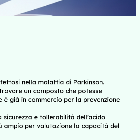
fettosi nella malattia di Parkinson.
di trovare un composto che potesse
he è già in commercio per la prevenzione
 sicurezza e tollerabilità dell’acido
iù ampio per valutazione la capacità del