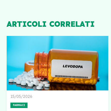
ARTICOLI CORRELATI
15/05/2026
FARMACI