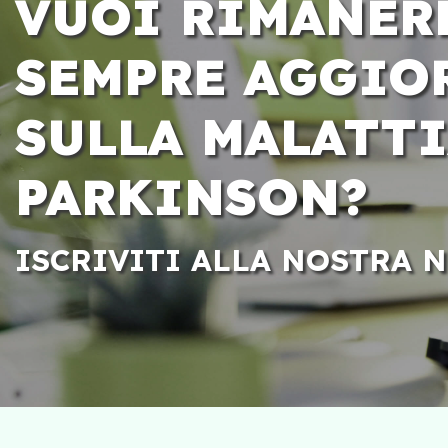
VUOI RIMANER
SEMPRE AGGIO
SULLA MALATTI
PARKINSON?
ISCRIVITI ALLA NOSTRA 