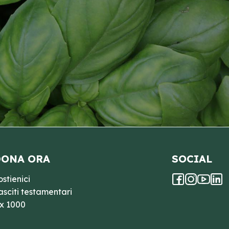
ONA ORA
SOCIAL
ostienici
asciti testamentari
 x 1000