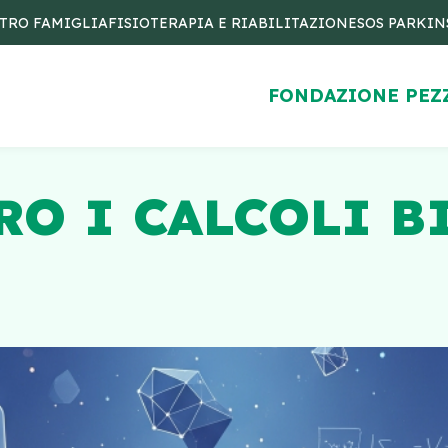
TRO FAMIGLIA
FISIOTERAPIA E RIABILITAZIONE
SOS PARKI
FONDAZIONE PEZ
O I CALCOLI BI