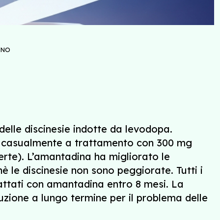
ANO
delle discinesie indotte da levodopa.
ti casualmente a trattamento con 300 mg
erte). L’amantadina ha migliorato le
è le discinesie non sono peggiorate. Tutti i
rattati con amantadina entro 8 mesi. La
zione a lungo termine per il problema delle