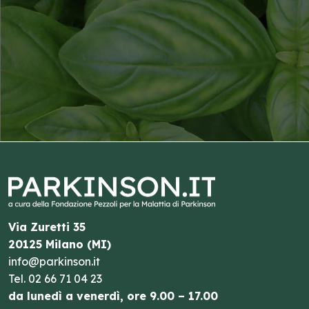
Via Zuretti 35
20125 Milano (MI)
info@parkinson.it
Tel.
02 66 71 04 23
da lunedì a venerdì, ore 9.00 – 17.00