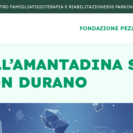
TRO FAMIGLIA
FISIOTERAPIA E RIABILITAZIONE
SOS PARKI
FONDAZIONE PEZ
LL’AMANTADINA 
ON DURANO