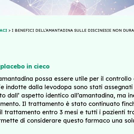
>
ACI
I BENEFICI DELL’AMANTADINA SULLE DISCINESIE NON DUR
l placebo in cieco
mantadina possa essere utile per il controllo 
sie indotte dalla levodopa sono stati assegna
 dall’ aspetto identico all’amantadina, ma in
tamento. Il trattamento è stato continuato finch
l trattamento entro 3 mesi e tutti i pazienti t
mette di considerare questo farmaco una solu