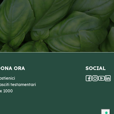
ONA ORA
SOCIAL
ostienici
asciti testamentari
 x 1000