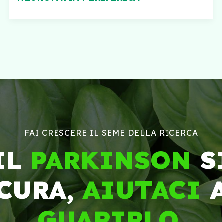
FAI CRESCERE IL SEME DELLA RICERCA
IL
PARKINSON
S
CURA,
AIUTACI
GUARIRLO
.