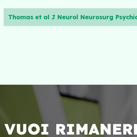
Thomas et al J Neurol Neurosurg Psychia
VUOI RIMANER