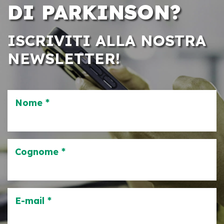
DI PARKINSON?
ISCRIVITI ALLA NOSTRA
NEWSLETTER!
Nome *
Cognome *
E-mail *