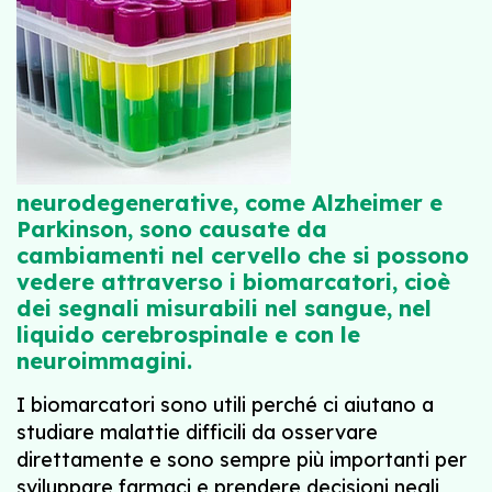
neurodegenerative, come Alzheimer e
Parkinson, sono causate da
cambiamenti nel cervello che si possono
vedere attraverso i biomarcatori, cioè
dei segnali misurabili nel sangue, nel
liquido cerebrospinale e con le
neuroimmagini.
I biomarcatori sono utili perché ci aiutano a
studiare malattie difficili da osservare
direttamente e sono sempre più importanti per
sviluppare farmaci e prendere decisioni negli