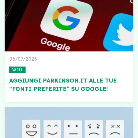
06/07/2026
VARIE
AGGIUNGI PARKINSON.IT ALLE TUE
“FONTI PREFERITE” SU GOOGLE!