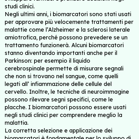
studi clinici.
Negli ultimi anni, i biomarcatori sono stati usati
per approvare più velocemente trattamenti per
malattie come l’Alzheimer e la sclerosi laterale
amiotrofica, perché possono prevedere se un
trattamento funzionerà. Alcuni biomarcatori
stanno diventando importanti anche per il
Parkinson: per esempio il liquido
cerebrospinale permette di misurare segnali
che non si trovano nel sangue, come quelli
legati all’ infiammazione delle cellule del
cervello. Inoltre, le tecniche di neuroimmagine
possono rilevare segni specifici, come le
placche. I biomarcatori possono essere usati
negli studi clinici per comprendere meglio la
malattia.
La corretta selezione e applicazione dei
biomarcatori è fondamentale per lo sviluppo di