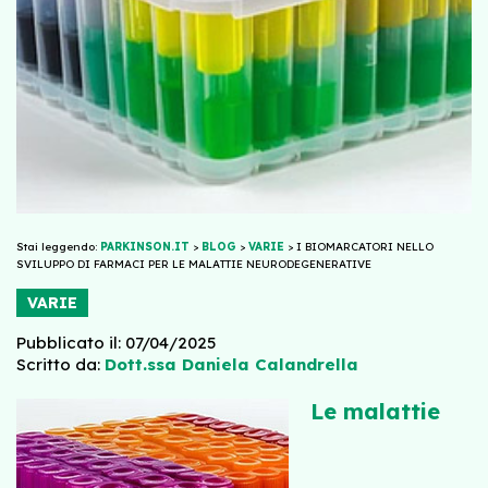
Stai leggendo:
PARKINSON.IT
>
BLOG
>
VARIE
>
I BIOMARCATORI NELLO
SVILUPPO DI FARMACI PER LE MALATTIE NEURODEGENERATIVE
VARIE
Pubblicato il: 07/04/2025
Scritto da:
Dott.ssa Daniela Calandrella
Le malattie