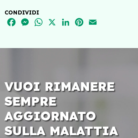
CONDIVIDI
FACEBOOK
MESSENGER
WHATSAPP
X
LINKEDIN
PINTEREST
EMAIL
VUOI RIMANERE
SEMPRE
AGGIORNATO
SULLA MALATTIA