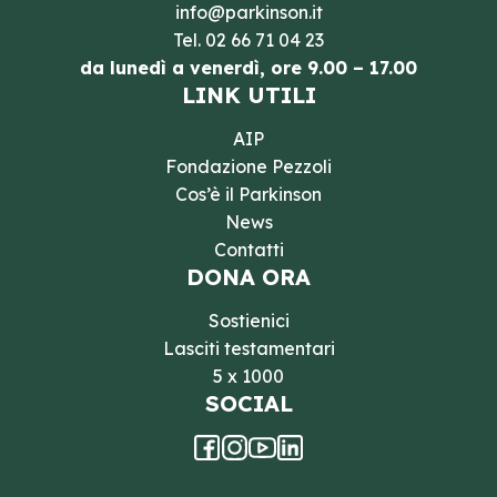
info@parkinson.it
Tel.
02 66 71 04 23
da lunedì a venerdì, ore 9.00 – 17.00
LINK UTILI
AIP
Fondazione Pezzoli
Cos’è il Parkinson
News
Contatti
DONA ORA
Sostienici
Lasciti testamentari
5 x 1000
SOCIAL