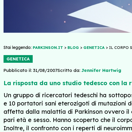
Stai leggendo:
>
>
>
PARKINSON.IT
BLOG
GENETICA
IL CORPO 
GENETICA
Pubblicato il: 31/08/2007
Scritto da:
Jennifer Hartwig
La risposta da uno studio tedesco con la
Un gruppo di ricercatori tedeschi ha sottopo
e 10 portatori sani eterozigoti di mutazioni 
affetta dalla malattia di Parkinson ovvero il 
pari età e sesso. Hanno scoperto che il corpo
Inoltre, il confronto con i reperti di neuroimm