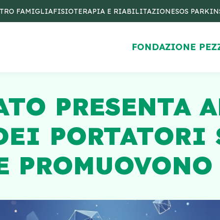
TRO FAMIGLIA
FISIOTERAPIA E RIABILITAZIONE
SOS PARKI
FONDAZIONE PEZ
ATO PRESENTA 
DEI PORTATORI 
E PROMUOVONO 