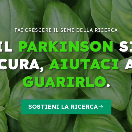
FAI CRESCERE IL SEME DELLA RICERCA
IL
PARKINSON
S
CURA,
AIUTACI
GUARIRLO
.
SOSTIENI LA RICERCA