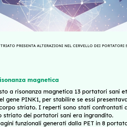
STRIATO PRESENTA ALTERAZIONI NEL CERVELLO DEI PORTATORI
 risonanza magnetica
sto a risonanza magnetica 13 portatori sani et
del gene PINK1, per stabilire se essi presentava
corpo striato. I reperti sono stati confrontati a
 striato dei portatori sani era ingrandito.
agini funzionali generati dalla PET in 8 portato