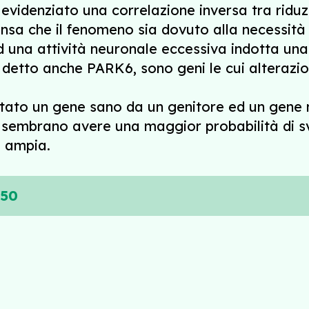
a evidenziato una correlazione inversa tra rid
nsa che il fenomeno sia dovuto alla necessità
una attività neuronale eccessiva indotta una
detto anche PARK6, sono geni le cui alterazion
tato un gene sano da un genitore ed un gene ma
n sembrano avere una maggior probabilità di sv
ù ampia.
850