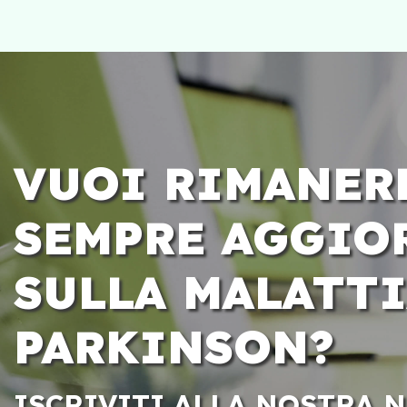
VUOI RIMANER
SEMPRE AGGIO
SULLA MALATTI
PARKINSON?
ISCRIVITI ALLA NOSTRA 