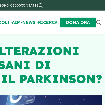
NSON
5 X 1000
CONTATTI
ZOLI
AIP
NEWS
RICERCA
DONA ORA
ALTERAZIONI
SANI DI
IL PARKINSON?