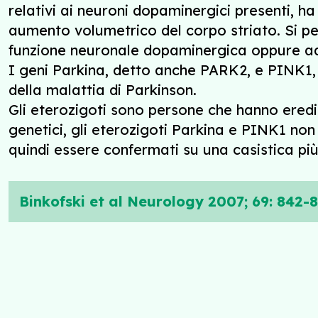
relativi ai neuroni dopaminergici presenti, h
aumento volumetrico del corpo striato. Si pe
funzione neuronale dopaminergica oppure ad 
I geni Parkina, detto anche PARK2, e PINK1, 
della malattia di Parkinson.
Gli eterozigoti sono persone che hanno eredi
genetici, gli eterozigoti Parkina e PINK1 no
quindi essere confermati su una casistica pi
Binkofski et al Neurology 2007; 69: 842-