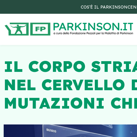
COS’È IL PARKINSON
CEN
IL CORPO STRI
NEL CERVELLO 
MUTAZIONI CH