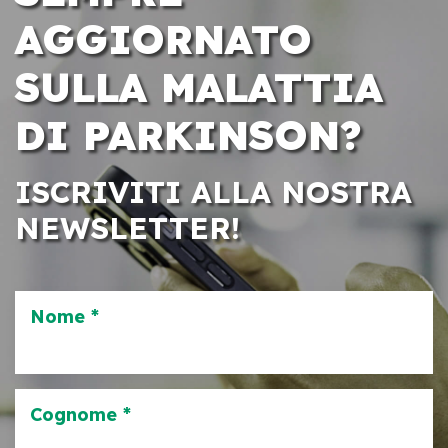
AGGIORNATO
SULLA MALATTIA
DI PARKINSON?
ISCRIVITI ALLA NOSTRA
NEWSLETTER!
Nome *
Cognome *