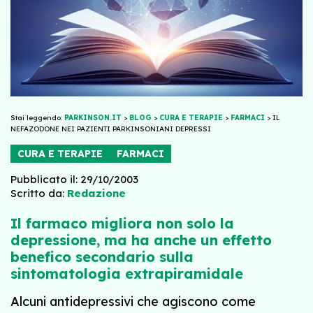
Stai leggendo:
PARKINSON.IT
>
BLOG
>
CURA E TERAPIE
>
FARMACI
>
IL
NEFAZODONE NEI PAZIENTI PARKINSONIANI DEPRESSI
CURA E TERAPIE
FARMACI
Pubblicato il: 29/10/2003
Scritto da:
Redazione
Il farmaco migliora non solo la
depressione, ma ha anche un effetto
benefico secondario sulla
sintomatologia extrapiramidale
Alcuni antidepressivi che agiscono come