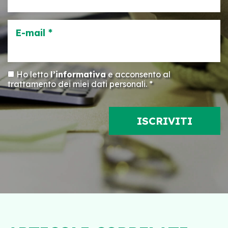
E-mail *
Ho letto
l’informativa
e acconsento al
trattamento dei miei dati personali. *