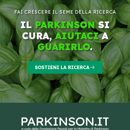
FAI CRESCERE IL SEME DELLA RICERCA
IL
PARKINSON
SI
CURA,
AIUTACI
A
GUARIRLO
.
SOSTIENI LA RICERCA