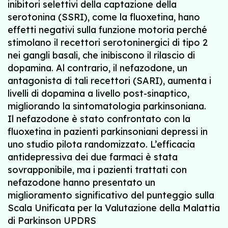
inibitori selettivi della captazione della
serotonina (SSRI), come la fluoxetina, hano
effetti negativi sulla funzione motoria perché
stimolano il recettori serotoninergici di tipo 2
nei gangli basali, che inibiscono il rilascio di
dopamina. Al contrario, il nefazodone, un
antagonista di tali recettori (SARI), aumenta i
livelli di dopamina a livello post-sinaptico,
migliorando la sintomatologia parkinsoniana.
Il nefazodone è stato confrontato con la
fluoxetina in pazienti parkinsoniani depressi in
uno studio pilota randomizzato. L’efficacia
antidepressiva dei due farmaci è stata
sovrapponibile, ma i pazienti trattati con
nefazodone hanno presentato un
miglioramento significativo del punteggio sulla
Scala Unificata per la Valutazione della Malattia
di Parkinson UPDRS