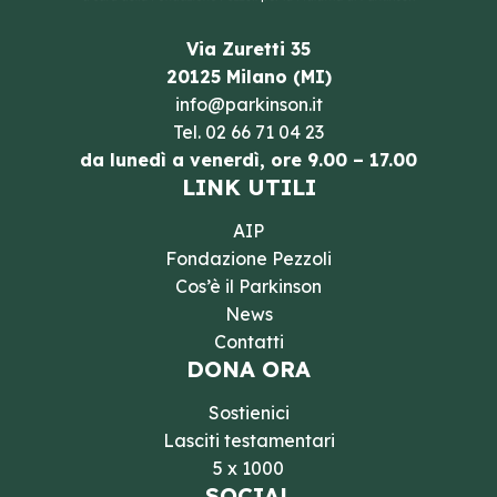
Via Zuretti 35
20125 Milano (MI)
info@parkinson.it
Tel.
02 66 71 04 23
da lunedì a venerdì, ore 9.00 – 17.00
LINK UTILI
AIP
Fondazione Pezzoli
Cos’è il Parkinson
News
Contatti
DONA ORA
Sostienici
Lasciti testamentari
5 x 1000
SOCIAL