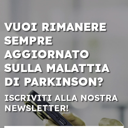
VUOI RIMANERE
SEMPRE
AGGIORNATO
SULLA MALATTIA
DI PARKINSON?
ISCRIVITI ALLA NOSTRA
NEWSLETTER!