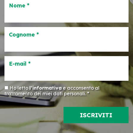
Nome *
Cognome *
E-mail *
Ho letto
l’informativa
e acconsento al
trattamento dei miei dati personali. *