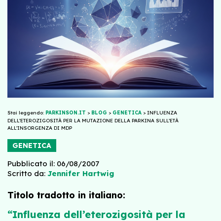
Stai leggendo:
PARKINSON.IT
>
BLOG
>
GENETICA
>
INFLUENZA
DELL’ETEROZIGOSITÀ PER LA MUTAZIONE DELLA PARKINA SULL’ETÀ
ALL’INSORGENZA DI MDP
GENETICA
Pubblicato il: 06/08/2007
Scritto da:
Jennifer Hartwig
Titolo tradotto in italiano:
“Influenza dell’eterozigosità per la