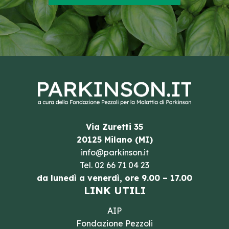
Via Zuretti 35
20125 Milano (MI)
info@parkinson.it
Tel.
02 66 71 04 23
da lunedì a venerdì, ore 9.00 – 17.00
LINK UTILI
AIP
Fondazione Pezzoli