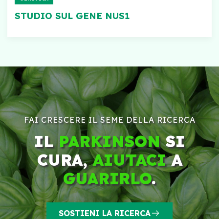
STUDIO SUL GENE NUS1
FAI CRESCERE IL SEME DELLA RICERCA
IL
PARKINSON
SI
CURA,
AIUTACI
A
GUARIRLO
.
SOSTIENI LA RICERCA