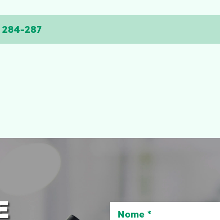
: 284-287
E
Nome *