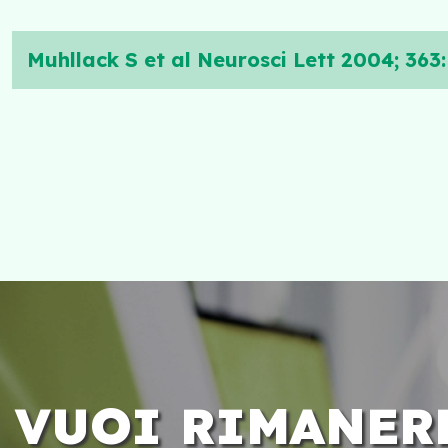
Muhllack S et al Neurosci Lett 2004; 363
VUOI RIMANER