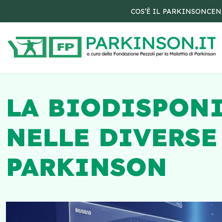
COS’È IL PARKINSON
CEN
LA BIODISPONI
NELLE DIVERSE
PARKINSON