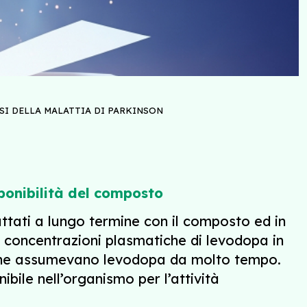
SI DELLA MALATTIA DI PARKINSON
ponibilità del composto
attati a lungo termine con il composto ed in
e concentrazioni plasmatiche di levodopa in
i che assumevano levodopa da molto tempo.
bile nell’organismo per l’attività