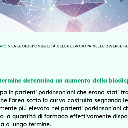
>
ACI
LA BIODISPONIBILITÀ DELLA LEVODOPA NELLE DIVERSE FA
termine determina un aumento della biodis
a in pazienti parkinsoniani che erano stati tr
che l’area sotto la curva costruita segnando l
vamente più elevata nei pazienti parkinsonian
ro la quantità di farmaco effettivamente disponi
ia a lungo termine.