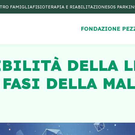
TRO FAMIGLIA
FISIOTERAPIA E RIABILITAZIONE
SOS PARKI
FONDAZIONE PEZ
BILITÀ DELLA 
 FASI DELLA MA