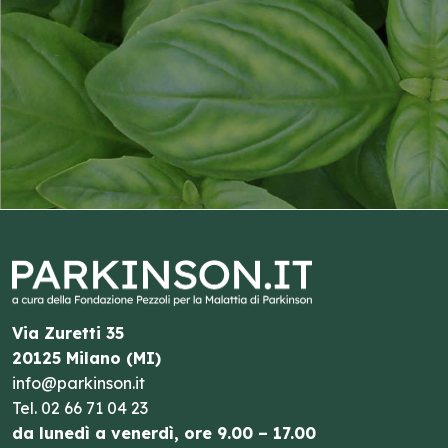
Via Zuretti 35
20125 Milano (MI)
info@parkinson.it
Tel.
02 66 71 04 23
da lunedì a venerdì, ore 9.00 – 17.00