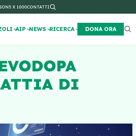
NSON
5 X 1000
CONTATTI
ZOLI
AIP
NEWS
RICERCA
DONA ORA
LEVODOPA
LATTIA DI