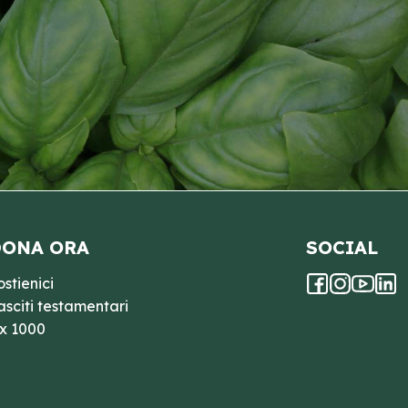
ONA ORA
SOCIAL
ostienici
asciti testamentari
 x 1000