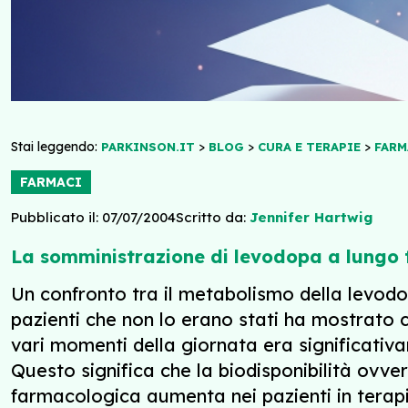
Stai leggendo:
>
>
>
PARKINSON.IT
BLOG
CURA E TERAPIE
FARM
FARMACI
Pubblicato il: 07/07/2004
Scritto da:
Jennifer Hartwig
La somministrazione di levodopa a lungo 
Un confronto tra il metabolismo della levodop
pazienti che non lo erano stati ha mostrato 
vari momenti della giornata era significati
Questo significa che la biodisponibilità ovve
farmacologica aumenta nei pazienti in terap