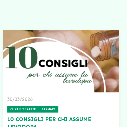
30/03/2026
CURA E TERAPIE
FARMACI
10 CONSIGLI PER CHI ASSUME
LEVODOPA