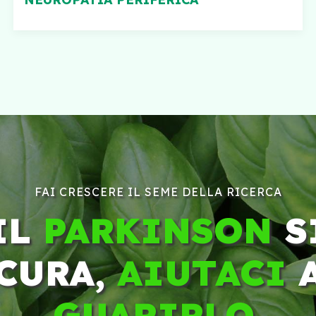
FAI CRESCERE IL SEME DELLA RICERCA
IL
PARKINSON
S
CURA,
AIUTACI
GUARIRLO
.