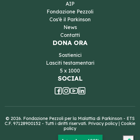
AIP
Fondazione Pezzoli
Cos’è il Parkinson
News
Contatti
DONA ORA
Sostienici
Lasciti testamentari
5 x 1000
SOCIAL
© 2026. Fondazione Pezzoli per la Malattia di Parkinson - ETS
C.F. 97128900152 - Tutti i diritti riservati.
Privacy policy
|
Cookie
policy