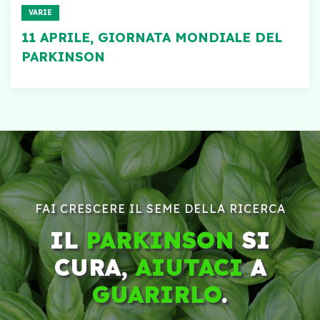
VARIE
11 APRILE, GIORNATA MONDIALE DEL
PARKINSON
FAI CRESCERE IL SEME DELLA RICERCA
IL
PARKINSON
SI
CURA,
AIUTACI
A
GUARIRLO
.