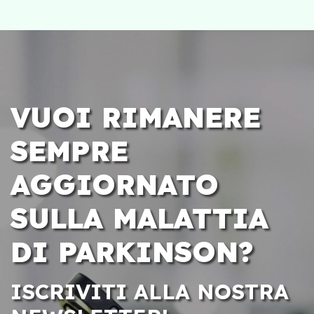
VUOI RIMANERE
SEMPRE
AGGIORNATO
SULLA MALATTIA
DI PARKINSON?
ISCRIVITI ALLA NOSTRA