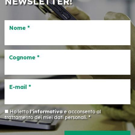
NEWSLETTER!
Nome *
Cognome *
E-mail *
Ho letto
l’informativa
e acconsento al
trattamento dei miei dati personali. *