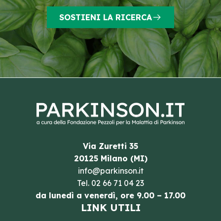
SOSTIENI LA RICERCA
Via Zuretti 35
20125 Milano (MI)
info@parkinson.it
Tel.
02 66 71 04 23
da lunedì a venerdì, ore 9.00 – 17.00
LINK UTILI