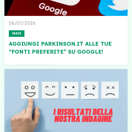
06/07/2026
VARIE
AGGIUNGI PARKINSON.IT ALLE TUE
“FONTI PREFERITE” SU GOOGLE!