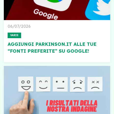
06/07/2026
VARIE
AGGIUNGI PARKINSON.IT ALLE TUE
“FONTI PREFERITE” SU GOOGLE!