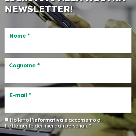
NEWSLETTER!
Nome *
Cognome *
E-mail *
Ho letto
l’informativa
e acconsento al
trattamento dei miei dati personali. *