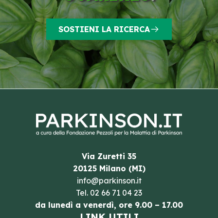
SOSTIENI LA RICERCA
Via Zuretti 35
20125 Milano (MI)
info@parkinson.it
Tel.
02 66 71 04 23
da lunedì a venerdì, ore 9.00 – 17.00
LINK UTILI