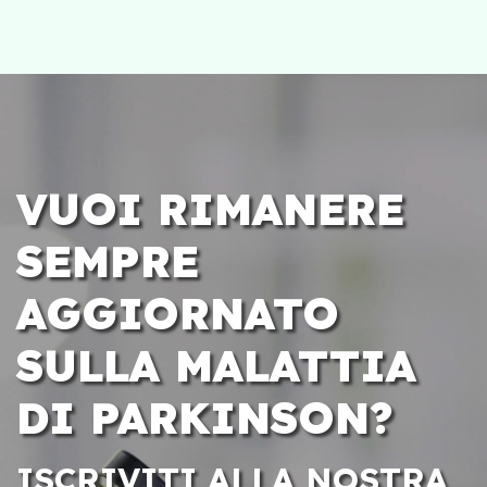
VUOI RIMANERE
SEMPRE
AGGIORNATO
SULLA MALATTIA
DI PARKINSON?
ISCRIVITI ALLA NOSTRA