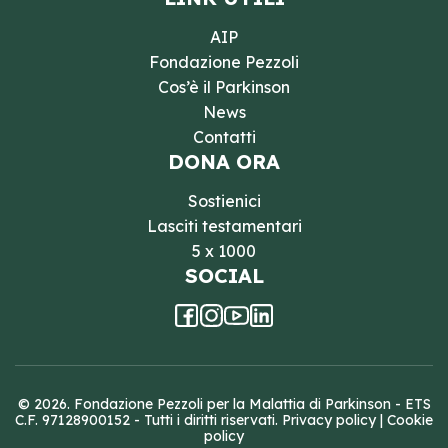
AIP
Fondazione Pezzoli
Cos’è il Parkinson
News
Contatti
DONA ORA
Sostienici
Lasciti testamentari
5 x 1000
SOCIAL
© 2026. Fondazione Pezzoli per la Malattia di Parkinson - ETS
C.F. 97128900152 - Tutti i diritti riservati.
Privacy policy
|
Cookie
policy