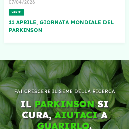
07/04/2026
VARIE
11 APRILE, GIORNATA MONDIALE DEL
PARKINSON
FAI CRESCERE IL SEME DELLA RICERCA
IL
PARKINSON
SI
CURA,
AIUTACI
A
GUARIRLO
.