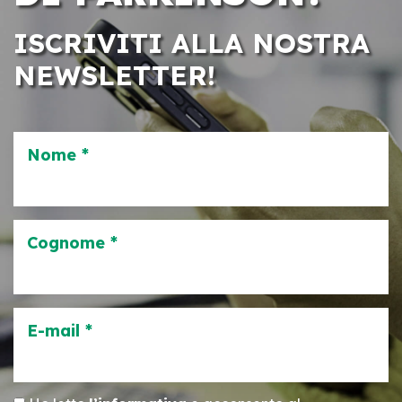
ISCRIVITI ALLA NOSTRA
NEWSLETTER!
Nome *
Cognome *
E-mail *