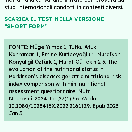
studi internazionali condotti in contesti diversi.
SCARICA IL TEST NELLA VERSIONE
“SHORT FORM’
FONTE: Müge Yılmaz 1, Tutku Atuk
Kahraman 1, Emine Kurtbeyoğlu 1, Nurefşan
Konyalıgil Öztürk 1, Murat Gültekin 2 3. The
evaluation of the nutritional status in
Parkinson’s disease: geriatric nutritional risk
index comparison with mini nutritional
assessment questionnaire. Nutr
Neurosci. 2024 Jan;27(1):66-73. doi:
10.1080/1028415X.2022.2161129. Epub 2023
Jan 3.