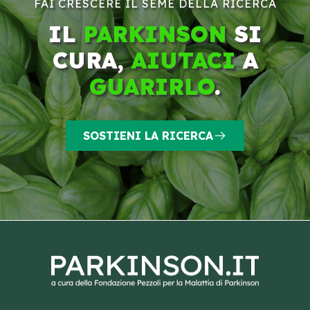
FAI CRESCERE IL SEME DELLA RICERCA
IL
PARKINSON
SI
CURA,
AIUTACI
A
GUARIRLO
.
SOSTIENI LA RICERCA