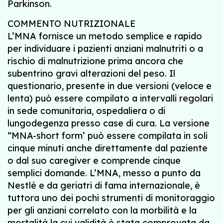
Parkinson.
COMMENTO NUTRIZIONALE
L’MNA fornisce un metodo semplice e rapido
per individuare i pazienti anziani malnutriti o a
rischio di malnutrizione prima ancora che
subentrino gravi alterazioni del peso. Il
questionario, presente in due versioni (veloce e
lenta) può essere compilato a intervalli regolari
in sede comunitaria, ospedaliera o di
lungodegenza presso case di cura. La versione
“MNA-short form’ può essere compilata in soli
cinque minuti anche direttamente dal paziente
o dal suo caregiver e comprende cinque
semplici domande. L’MNA, messo a punto da
Nestlé e da geriatri di fama internazionale, è
tuttora uno dei pochi strumenti di monitoraggio
per gli anziani correlato con la morbilità e la
mortalità la cui validità è stata comprovata da