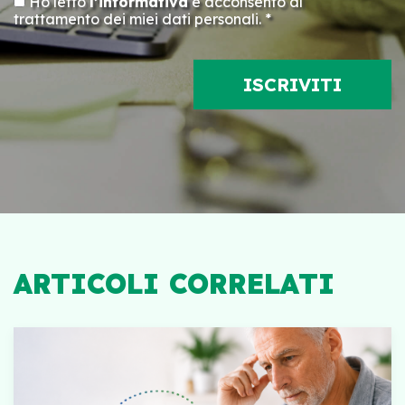
Ho letto
l’informativa
e acconsento al
trattamento dei miei dati personali. *
ARTICOLI CORRELATI