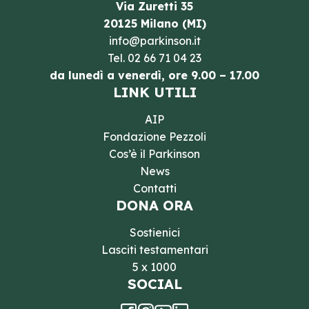
Via Zuretti 35
20125 Milano (MI)
info@parkinson.it
Tel.
02 66 71 04 23
da lunedì a venerdì, ore 9.00 – 17.00
LINK UTILI
AIP
Fondazione Pezzoli
Cos’è il Parkinson
News
Contatti
DONA ORA
Sostienici
Lasciti testamentari
5 x 1000
SOCIAL