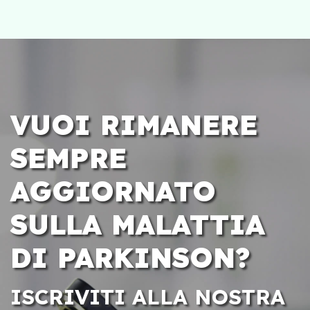
VUOI RIMANERE
SEMPRE
AGGIORNATO
SULLA MALATTIA
DI PARKINSON?
ISCRIVITI ALLA NOSTRA