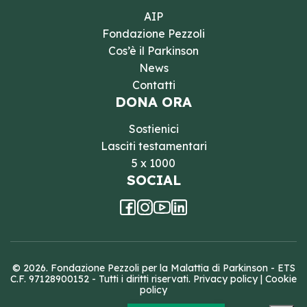
AIP
Fondazione Pezzoli
Cos’è il Parkinson
News
Contatti
DONA ORA
Sostienici
Lasciti testamentari
5 x 1000
SOCIAL
© 2026. Fondazione Pezzoli per la Malattia di Parkinson - ETS
C.F. 97128900152 - Tutti i diritti riservati.
Privacy policy
|
Cookie
policy