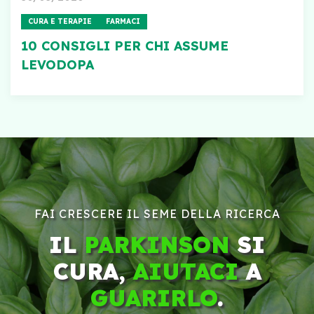
CURA E TERAPIE
FARMACI
10 CONSIGLI PER CHI ASSUME
LEVODOPA
FAI CRESCERE IL SEME DELLA RICERCA
IL
PARKINSON
SI
CURA,
AIUTACI
A
GUARIRLO
.