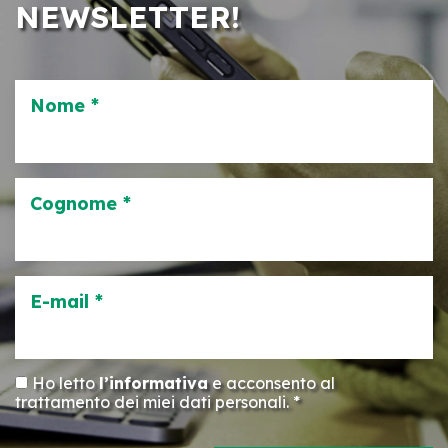
NEWSLETTER!
Nome *
Cognome *
E-mail *
Ho letto
l’informativa
e acconsento al
trattamento dei miei dati personali. *