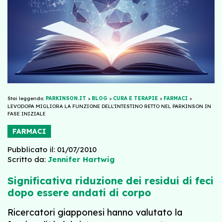
Stai leggendo:
PARKINSON.IT
>
BLOG
>
CURA E TERAPIE
>
FARMACI
>
LEVODOPA MIGLIORA LA FUNZIONE DELL’INTESTINO RETTO NEL PARKINSON IN
FASE INIZIALE
FARMACI
Pubblicato il: 01/07/2010
Scritto da:
Jennifer Hartwig
Significativa riduzione dei residui di feci
dopo essere andati di corpo
Ricercatori giapponesi hanno valutato la