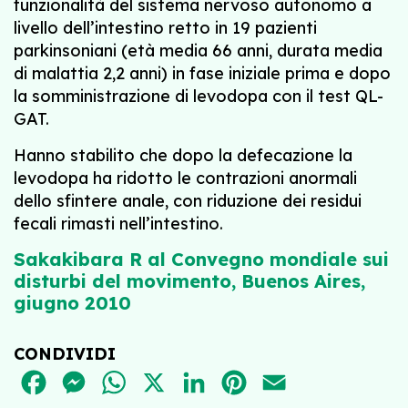
funzionalità del sistema nervoso autonomo a
livello dell’intestino retto in 19 pazienti
parkinsoniani (età media 66 anni, durata media
di malattia 2,2 anni) in fase iniziale prima e dopo
la somministrazione di levodopa con il test QL-
GAT.
Hanno stabilito che dopo la defecazione la
levodopa ha ridotto le contrazioni anormali
dello sfintere anale, con riduzione dei residui
fecali rimasti nell’intestino.
Sakakibara R al Convegno mondiale sui
disturbi del movimento, Buenos Aires,
giugno 2010
CONDIVIDI
FACEBOOK
MESSENGER
WHATSAPP
X
LINKEDIN
PINTEREST
EMAIL