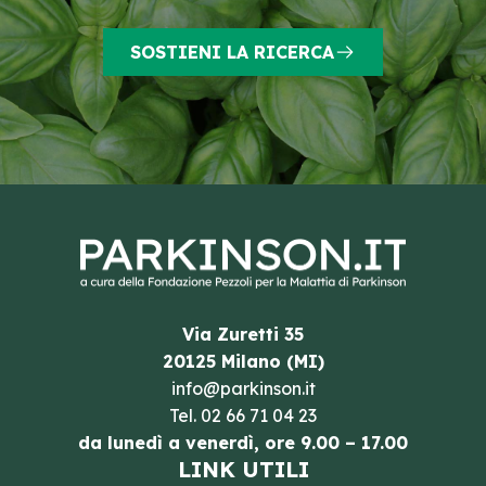
SOSTIENI LA RICERCA
Via Zuretti 35
20125 Milano (MI)
info@parkinson.it
Tel.
02 66 71 04 23
da lunedì a venerdì, ore 9.00 – 17.00
LINK UTILI