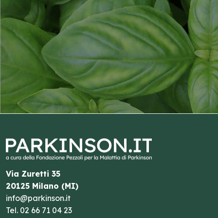
Via Zuretti 35
20125 Milano (MI)
info@parkinson.it
Tel.
02 66 71 04 23