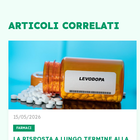
ARTICOLI CORRELATI
15/05/2026
FARMACI
LA RISPOSTA A LUNGO TERMINE ALLA