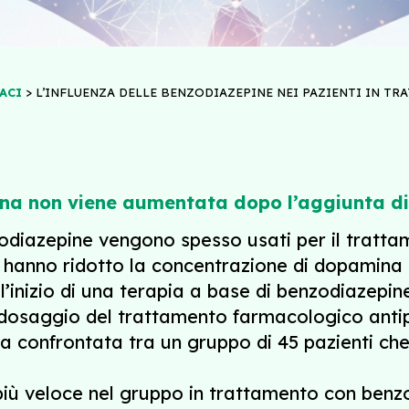
>
ACI
L’INFLUENZA DELLE BENZODIAZEPINE NEI PAZIENTI IN T
ana non viene aumentata dopo l’aggiunta d
odiazepine vengono spesso usati per il trattam
e hanno ridotto la concentrazione di dopamina n
l’inizio di una terapia a base di benzodiazepi
 dosaggio del trattamento farmacologico anti
a confrontata tra un gruppo di 45 pazienti ch
iù veloce nel gruppo in trattamento con benzo