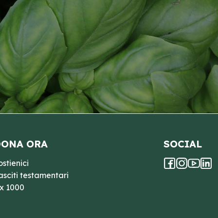
ONA ORA
SOCIAL
ostienici
asciti testamentari
 x 1000