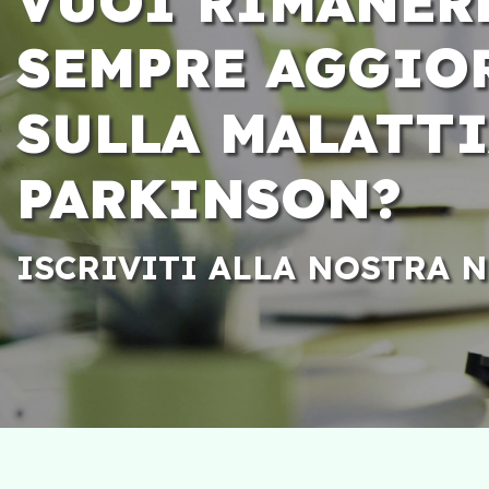
VUOI RIMANER
SEMPRE AGGIO
SULLA MALATTI
PARKINSON?
ISCRIVITI ALLA NOSTRA 