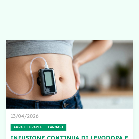
13/04/2026
CURA E TERAPIE
FARMACI
INFUSIONE CONTINUA DI LEVODOPA E