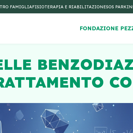
TRO FAMIGLIA
FISIOTERAPIA E RIABILITAZIONE
SOS PARKI
FONDAZIONE PEZ
ELLE BENZODIA
TRATTAMENTO C