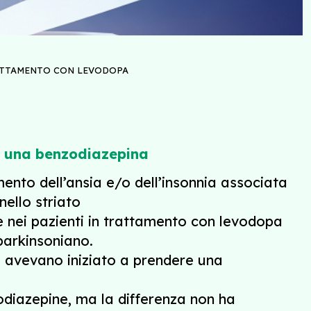
RATTAMENTO CON LEVODOPA
i una benzodiazepina
ento dell’ansia e/o dell’insonnia associata
ello striato
ne nei pazienti in trattamento con levodopa
parkinsoniano.
e avevano iniziato a prendere una
diazepine, ma la differenza non ha