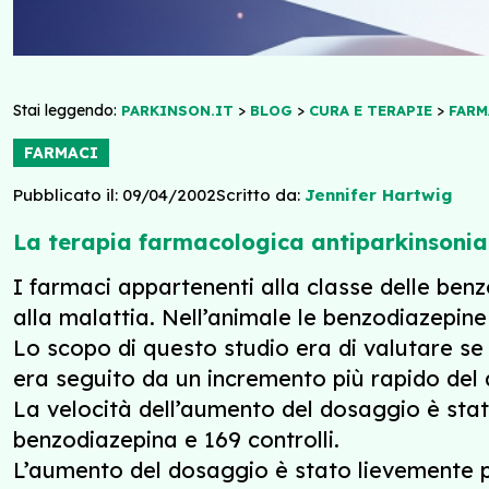
Stai leggendo:
>
>
>
PARKINSON.IT
BLOG
CURA E TERAPIE
FARM
FARMACI
Pubblicato il: 09/04/2002
Scritto da:
Jennifer Hartwig
La terapia farmacologica antiparkinsoni
I farmaci appartenenti alla classe delle benz
alla malattia. Nell’animale le benzodiazepin
Lo scopo di questo studio era di valutare se 
era seguito da un incremento più rapido del
La velocità dell’aumento del dosaggio è stat
benzodiazepina e 169 controlli.
L’aumento del dosaggio è stato lievemente p