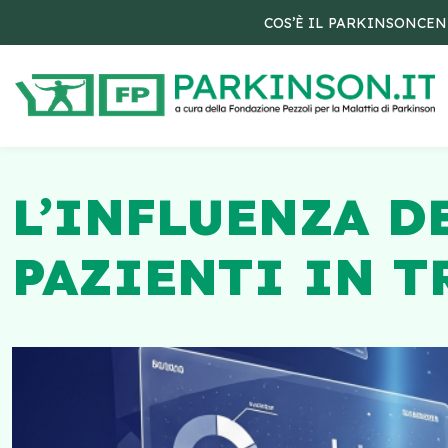
COS’È IL PARKINSON
CEN
L’INFLUENZA D
PAZIENTI IN 