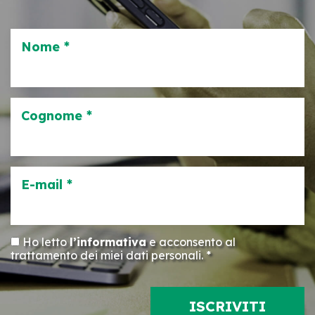
Nome *
Cognome *
E-mail *
Ho letto
l’informativa
e acconsento al
trattamento dei miei dati personali. *