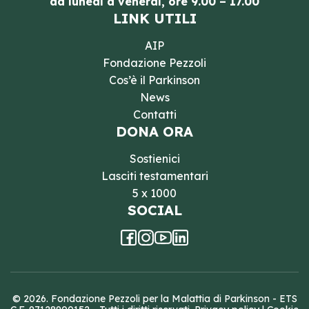
da lunedì a venerdì, ore 9.00 – 17.00
LINK UTILI
AIP
Fondazione Pezzoli
Cos’è il Parkinson
News
Contatti
DONA ORA
Sostienici
Lasciti testamentari
5 x 1000
SOCIAL
© 2026. Fondazione Pezzoli per la Malattia di Parkinson - ETS