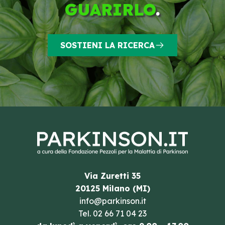
GUARIRLO
.
SOSTIENI LA RICERCA
Via Zuretti 35
20125 Milano (MI)
info@parkinson.it
Tel.
02 66 71 04 23