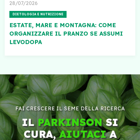
28/07/2026
DIETOLOGIA E NUTRIZIONE
ESTATE, MARE E MONTAGNA: COME
ORGANIZZARE IL PRANZO SE ASSUMI
LEVODOPA
FAI CRESCERE IL SEME DELLA RICERCA
IL
PARKINSON
SI
CURA,
AIUTACI
A