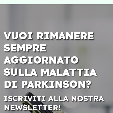
VUOI RIMANERE
SEMPRE
AGGIORNATO
SULLA MALATTIA
DI PARKINSON?
ISCRIVITI ALLA NOSTRA
NEWSLETTER!