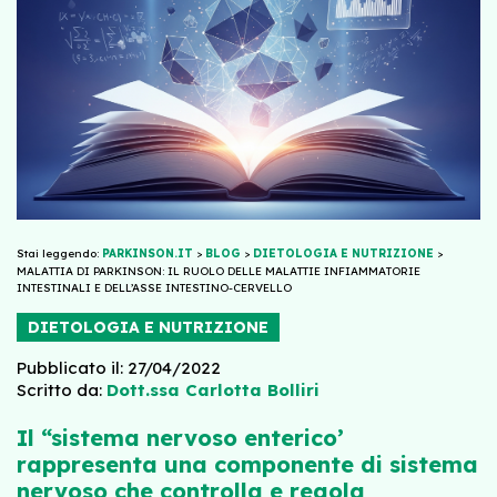
Stai leggendo:
PARKINSON.IT
>
BLOG
>
DIETOLOGIA E NUTRIZIONE
>
MALATTIA DI PARKINSON: IL RUOLO DELLE MALATTIE INFIAMMATORIE
INTESTINALI E DELL’ASSE INTESTINO-CERVELLO
DIETOLOGIA E NUTRIZIONE
Pubblicato il: 27/04/2022
Scritto da:
Dott.ssa Carlotta Bolliri
Il “sistema nervoso enterico’
rappresenta una componente di sistema
nervoso che controlla e regola