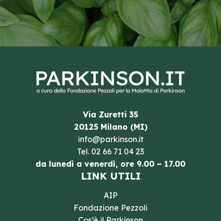
Via Zuretti 35
20125 Milano (MI)
info@parkinson.it
Tel.
02 66 71 04 23
da lunedì a venerdì, ore 9.00 – 17.00
LINK UTILI
AIP
Fondazione Pezzoli
Cos’è il Parkinson