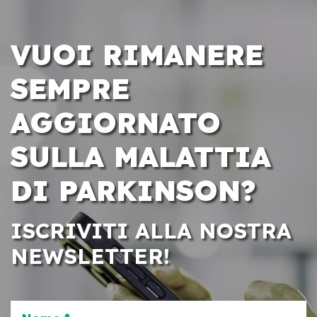
VUOI RIMANERE
SEMPRE
AGGIORNATO
SULLA MALATTIA
DI PARKINSON?
ISCRIVITI ALLA NOSTRA
NEWSLETTER!