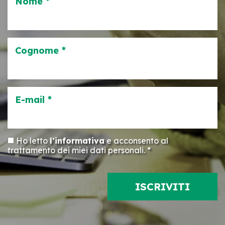
Nome *
Cognome *
E-mail *
Ho letto
l’informativa
e acconsento al
trattamento dei miei dati personali. *