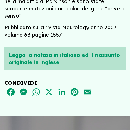
nella malattia di Parkinson e sono state
scoperte mutazioni particolari del gene “prive di
senso”
Pubblicato sulla rivista Neurology anno 2007
volume 68 pagine 1557
Legga la notizia in italiano ed il riassunto
originale in inglese
CONDIVIDI
FACEBOOK
MESSENGER
WHATSAPP
X
LINKEDIN
PINTEREST
EMAIL