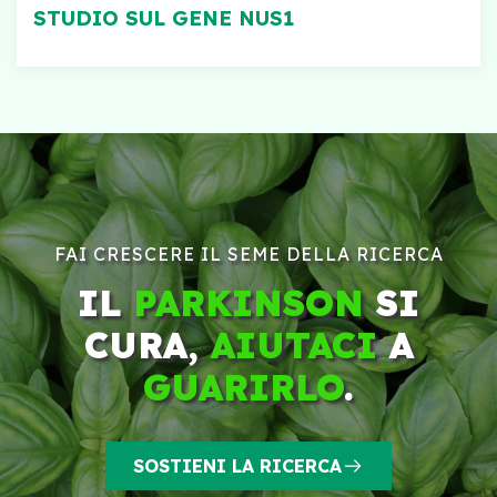
STUDIO SUL GENE NUS1
FAI CRESCERE IL SEME DELLA RICERCA
IL
PARKINSON
SI
CURA,
AIUTACI
A
GUARIRLO
.
SOSTIENI LA RICERCA