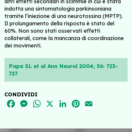
altri effetti secondari in scimmie in cui è stata
indotta una sintomatologia parkinsoniana
tramite l’iniezione di una neurotossina (MPTP).
Il prolungamento della risposta è stato del
60%. Non sono stati osservati effetti
collaterali, come la mancanza di coordinazione
dei movimenti.
Papa SL et al Ann Neurol 2004; 56: 723-
727
CONDIVIDI
FACEBOOK
MESSENGER
WHATSAPP
X
LINKEDIN
PINTEREST
EMAIL