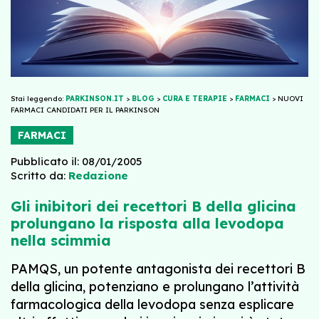
Stai leggendo:
PARKINSON.IT
>
BLOG
>
CURA E TERAPIE
>
FARMACI
>
NUOVI
FARMACI CANDIDATI PER IL PARKINSON
FARMACI
Pubblicato il: 08/01/2005
Scritto da:
Redazione
Gli inibitori dei recettori B della glicina
prolungano la risposta alla levodopa
nella scimmia
PAMQS, un potente antagonista dei recettori B
della glicina, potenziano e prolungano l’attività
farmacologica della levodopa senza esplicare