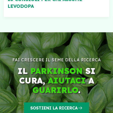
LEVODOPA
FAI CRESCERE IL SEME DELLA RICERCA
IL
PARKINSON
SI
CURA,
AIUTACI
A
GUARIRLO
.
SOSTIENI LA RICERCA