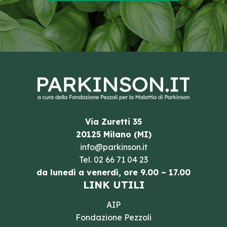
Via Zuretti 35
20125 Milano (MI)
info@parkinson.it
Tel.
02 66 71 04 23
da lunedì a venerdì, ore 9.00 – 17.00
LINK UTILI
AIP
Fondazione Pezzoli