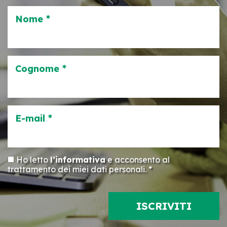
Nome *
Cognome *
E-mail *
Ho letto
l’informativa
e acconsento al
trattamento dei miei dati personali. *