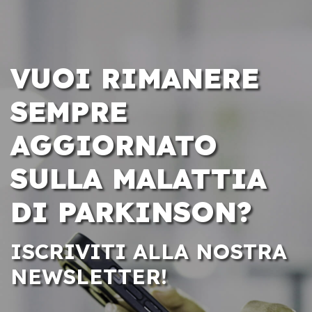
VUOI RIMANERE
SEMPRE
AGGIORNATO
SULLA MALATTIA
DI PARKINSON?
ISCRIVITI ALLA NOSTRA
NEWSLETTER!