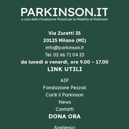
Via Zuretti 35
20125 Milano (MI)
info@parkinson.it
Tel.
02 66 71 04 23
da lunedì a venerdì, ore 9.00 – 17.00
LINK UTILI
AIP
Fondazione Pezzoli
Cos’è il Parkinson
News
Contatti
DONA ORA
Sostienici