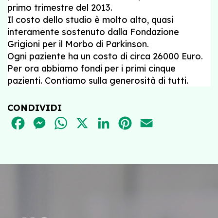
primo trimestre del 2013.
Il costo dello studio è molto alto, quasi
interamente sostenuto dalla Fondazione
Grigioni per il Morbo di Parkinson.
Ogni paziente ha un costo di circa 26000 Euro.
Per ora abbiamo fondi per i primi cinque
pazienti. Contiamo sulla generosità di tutti.
CONDIVIDI
FACEBOOK
MESSENGER
WHATSAPP
X
LINKEDIN
PINTEREST
EMAIL