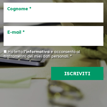
Cognome *
E-mail *
Ho letto
l’informativa
e acconsento al
trattamento dei miei dati personali. *