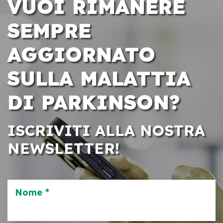
VUOI RIMANERE
SEMPRE
AGGIORNATO
SULLA MALATTIA
DI PARKINSON?
ISCRIVITI ALLA NOSTRA
NEWSLETTER!
Nome *