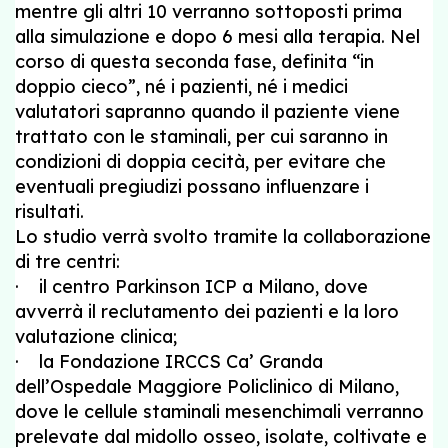
mentre gli altri 10 verranno sottoposti prima
alla simulazione e dopo 6 mesi alla terapia. Nel
corso di questa seconda fase, definita “in
doppio cieco”, né i pazienti, né i medici
valutatori sapranno quando il paziente viene
trattato con le staminali, per cui saranno in
condizioni di doppia cecità, per evitare che
eventuali pregiudizi possano influenzare i
risultati.
Lo studio verrà svolto tramite la collaborazione
di tre centri:
· il centro Parkinson ICP a Milano, dove
avverrà il reclutamento dei pazienti e la loro
valutazione clinica;
· la Fondazione IRCCS Ca’ Granda
dell’Ospedale Maggiore Policlinico di Milano,
dove le cellule staminali mesenchimali verranno
prelevate dal midollo osseo, isolate, coltivate e