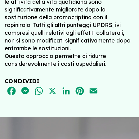
le attività della vita quotidiana sono
significativamente migliorate dopo la
sostituzione della bromocriptina con il
ropinirolo. Tutti gli altri punteggi UPDRS, ivi
compresi quelli relativi agli effetti collaterali,
non si sono modificati significativamente dopo
entrambe le sostituzioni.
Questo approccio permette di ridurre
considerevolmente i costi ospedalieri.
CONDIVIDI
FACEBOOK
MESSENGER
WHATSAPP
X
LINKEDIN
PINTEREST
EMAIL