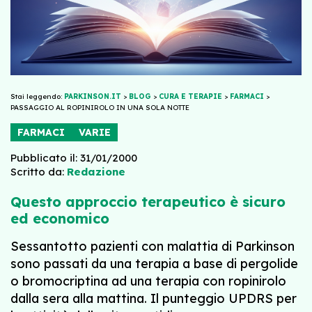
Stai leggendo:
PARKINSON.IT
>
BLOG
>
CURA E TERAPIE
>
FARMACI
>
PASSAGGIO AL ROPINIROLO IN UNA SOLA NOTTE
FARMACI
VARIE
Pubblicato il: 31/01/2000
Scritto da:
Redazione
Questo approccio terapeutico è sicuro
ed economico
Sessantotto pazienti con malattia di Parkinson
sono passati da una terapia a base di pergolide
o bromocriptina ad una terapia con ropinirolo
dalla sera alla mattina. Il punteggio UPDRS per