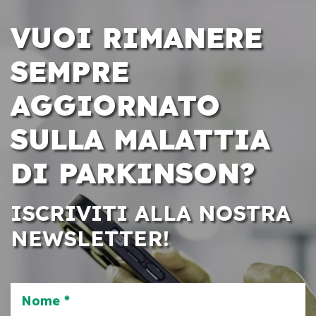
VUOI RIMANERE
SEMPRE
AGGIORNATO
SULLA MALATTIA
DI PARKINSON?
ISCRIVITI ALLA NOSTRA
NEWSLETTER!
Nome *