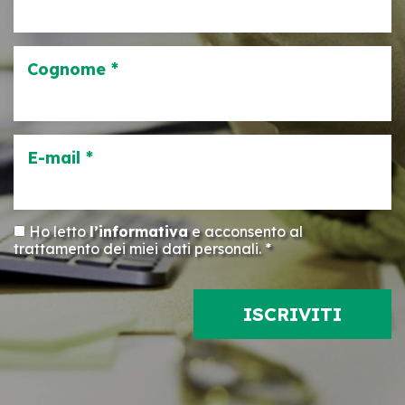
Cognome *
E-mail *
Ho letto
l’informativa
e acconsento al
trattamento dei miei dati personali. *