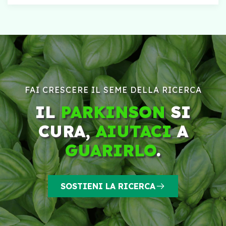
FAI CRESCERE IL SEME DELLA RICERCA
IL
PARKINSON
SI
CURA,
AIUTACI
A
GUARIRLO
.
SOSTIENI LA RICERCA