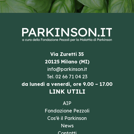
Via Zuretti 35
20125 Milano (MI)
info@parkinson.it
Tel.
02 66 71 04 23
da lunedì a venerdì, ore 9.00 – 17.00
LINK UTILI
AIP
Fondazione Pezzoli
Cos’è il Parkinson
News
Contatti