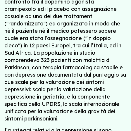
confronto tra il dopamino agonista
pramipexolo ed il placebo con assegnazione
casuale ad uno dei due trattamenti
("randomizzato") ed organizzato in modo che
nè il paziente nè il medico potessero sapere
quale era stata l’assegnazione ("in doppio
cieco") in 12 paesi Europei, tra cui l’Italia, ed in
Sud Africa. La popolazione in studio
comprendeva 323 pazienti con malattia di
Parkinson, con terapia farmacologica stabile e
con depressione documentata dal punteggio su
due scale per la valutazione dei sintomi
depressivi: scala per la valutazione della
depressione in geriatria, e la componente
specifica della UPDRS, la scala internazionale
unificata per la valutazione della gravità dei
sintomi parkinsoniani.
I punteggi relativi alla depressione si sono