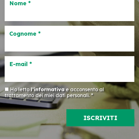
Nome *
Cognome *
E-mail *
Ho letto
l’informativa
e acconsento al
trattamento dei miei dati personali. *