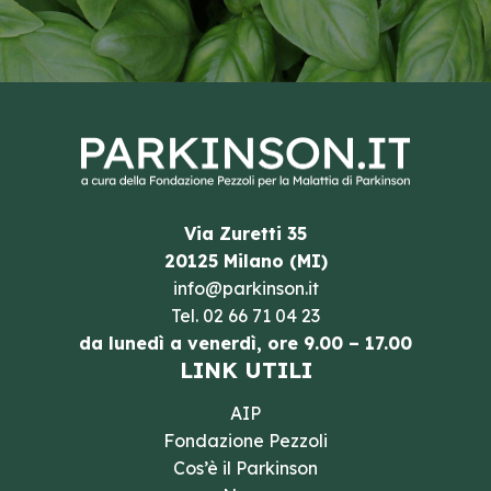
Via Zuretti 35
20125 Milano (MI)
info@parkinson.it
Tel.
02 66 71 04 23
da lunedì a venerdì, ore 9.00 – 17.00
LINK UTILI
AIP
Fondazione Pezzoli
Cos’è il Parkinson