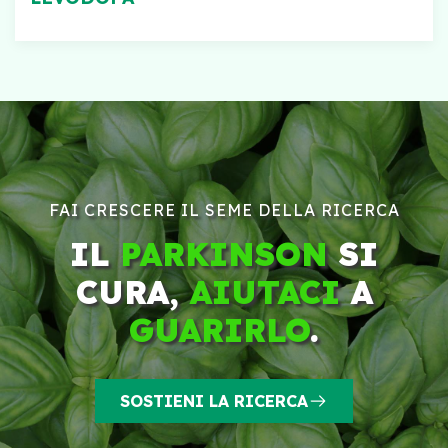
FAI CRESCERE IL SEME DELLA RICERCA
IL
PARKINSON
SI
CURA,
AIUTACI
A
GUARIRLO
.
SOSTIENI LA RICERCA