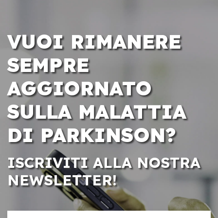
VUOI RIMANERE
SEMPRE
AGGIORNATO
SULLA MALATTIA
DI PARKINSON?
ISCRIVITI ALLA NOSTRA
NEWSLETTER!