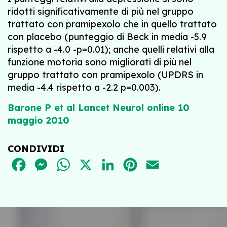
ridotti significativamente di più nel gruppo
trattato con pramipexolo che in quello trattato
con placebo (punteggio di Beck in media -5.9
rispetto a -4.0 -p=0.01); anche quelli relativi alla
funzione motoria sono migliorati di più nel
gruppo trattato con pramipexolo (UPDRS in
media -4.4 rispetto a -2.2 p=0.003).
Barone P et al Lancet Neurol online 10
maggio 2010
CONDIVIDI
FACEBOOK
MESSENGER
WHATSAPP
X
LINKEDIN
PINTEREST
EMAIL