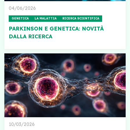
04/06/2026
GENETICA
LA MALATTIA
RICERCA SCIENTIFICA
PARKINSON E GENETICA: NOVITÀ
DALLA RICERCA
10/03/2026