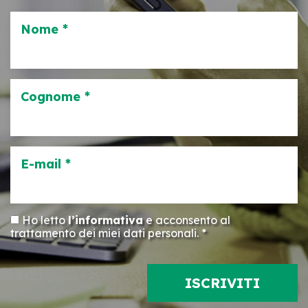
Nome *
Cognome *
E-mail *
Ho letto
l’informativa
e acconsento al
trattamento dei miei dati personali. *