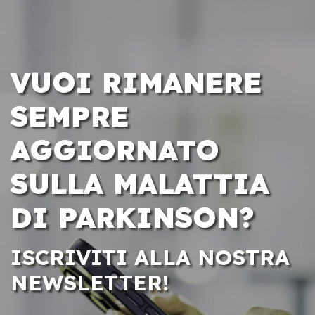
VUOI RIMANERE
SEMPRE
AGGIORNATO
SULLA MALATTIA
DI PARKINSON?
ISCRIVITI ALLA NOSTRA
NEWSLETTER!