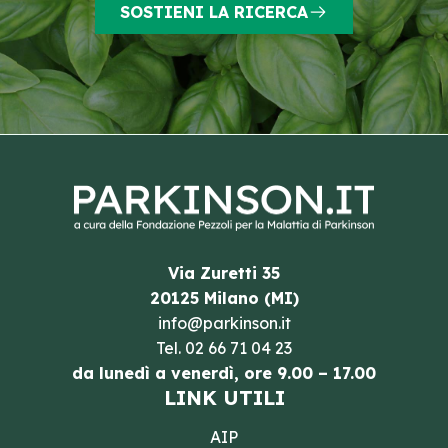
SOSTIENI LA RICERCA
Via Zuretti 35
20125 Milano (MI)
info@parkinson.it
Tel.
02 66 71 04 23
da lunedì a venerdì, ore 9.00 – 17.00
LINK UTILI
AIP