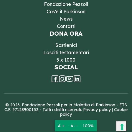
Fondazione Pezzoli
Cos’è il Parkinson
News
Contatti
DONA ORA
Sostienici
Lasciti testamentari
5 x 1000
SOCIAL
© 2026. Fondazione Pezzoli per la Malattia di Parkinson - ETS
C.F. 97128900152 - Tutti i diritti riservati.
Privacy policy
|
Cookie
policy
A +
A −
100%