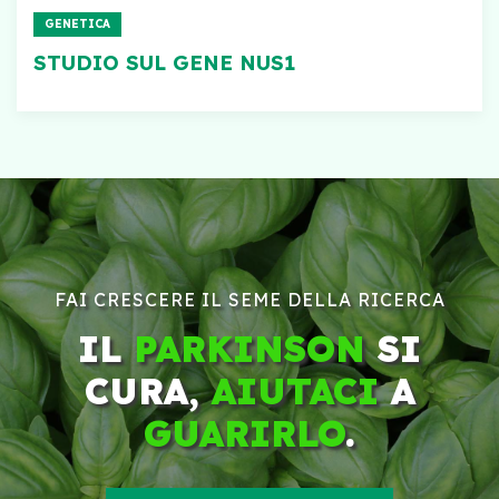
GENETICA
STUDIO SUL GENE NUS1
FAI CRESCERE IL SEME DELLA RICERCA
IL
PARKINSON
SI
CURA,
AIUTACI
A
GUARIRLO
.