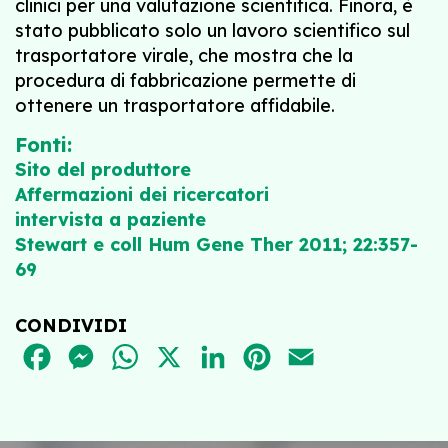
clinici per una valutazione scientifica. Finora, è
stato pubblicato solo un lavoro scientifico sul
trasportatore virale, che mostra che la
procedura di fabbricazione permette di
ottenere un trasportatore affidabile.
Fonti:
Sito del produttore
Affermazioni dei ricercatori
intervista a paziente
Stewart e coll Hum Gene Ther 2011; 22:357-
69
CONDIVIDI
FACEBOOK
MESSENGER
WHATSAPP
X
LINKEDIN
PINTEREST
EMAIL