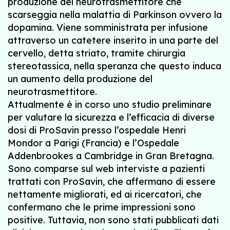
produzione del neurotrasmettitore che
scarseggia nella malattia di Parkinson ovvero la
dopamina. Viene somministrata per infusione
attraverso un catetere inserito in una parte del
cervello, detta striato, tramite chirurgia
stereotassica, nella speranza che questo induca
un aumento della produzione del
neurotrasmettitore.
Attualmente è in corso uno studio preliminare
per valutare la sicurezza e l’efficacia di diverse
dosi di ProSavin presso l’ospedale Henri
Mondor a Parigi (Francia) e l’Ospedale
Addenbrookes a Cambridge in Gran Bretagna.
Sono comparse sul web interviste a pazienti
trattati con ProSavin, che affermano di essere
nettamente migliorati, ed ai ricercatori, che
confermano che le prime impressioni sono
positive. Tuttavia, non sono stati pubblicati dati