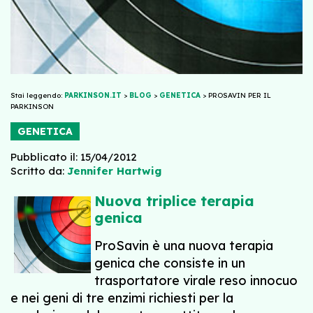
Stai leggendo:
PARKINSON.IT
>
BLOG
>
GENETICA
>
PROSAVIN PER IL
PARKINSON
GENETICA
Pubblicato il: 15/04/2012
Scritto da:
Jennifer Hartwig
Nuova triplice terapia
genica
ProSavin è una nuova terapia
genica che consiste in un
trasportatore virale reso innocuo
e nei geni di tre enzimi richiesti per la