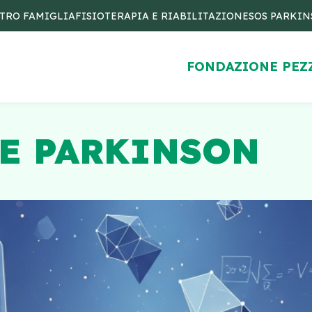
TRO FAMIGLIA
FISIOTERAPIA E RIABILITAZIONE
SOS PARKI
FONDAZIONE PEZ
 E PARKINSON