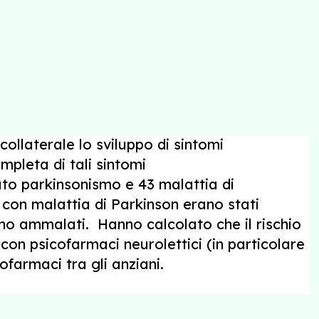
collaterale lo sviluppo di sintomi
mpleta di tali sintomi
pato parkinsonismo e 43 malattia di
 con malattia di Parkinson erano stati
sono ammalati. Hanno calcolato che il rischio
 con psicofarmaci neurolettici (in particolare
icofarmaci tra gli anziani.