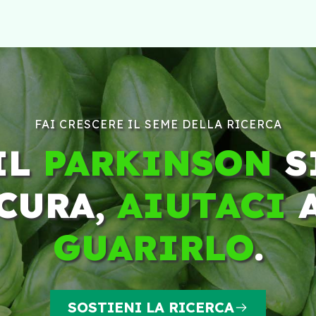
FAI CRESCERE IL SEME DELLA RICERCA
IL
PARKINSON
S
CURA,
AIUTACI
GUARIRLO
.
SOSTIENI LA RICERCA