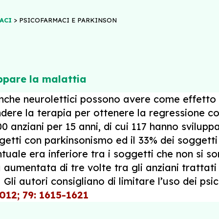
>
ACI
PSICOFARMACI E PARKINSON
uppare la malattia
 anche neurolettici possono avere come effetto 
dere la terapia per ottenere la regressione co
0 anziani per 15 anni, di cui 117 hanno svilup
getti con parkinsonismo ed il 33% dei soggetti
tuale era inferiore tra i soggetti che non si 
aumentata di tre volte tra gli anziani trattati
 Gli autori consigliano di limitare l’uso dei ps
12; 79: 1615-1621