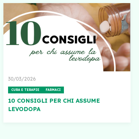
30/03/2026
CURA E TERAPIE
FARMACI
10 CONSIGLI PER CHI ASSUME
LEVODOPA