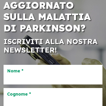
AGGIORNATO
SULLA MALATTIA
DI PARKINSON?
ISCRIVITI ALLA NOSTRA
NEWSLETTER!
Nome *
Cognome *