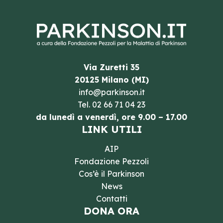
Via Zuretti 35
20125 Milano (MI)
info@parkinson.it
Tel.
02 66 71 04 23
da lunedì a venerdì, ore 9.00 – 17.00
LINK UTILI
AIP
Fondazione Pezzoli
Cos’è il Parkinson
News
Contatti
DONA ORA