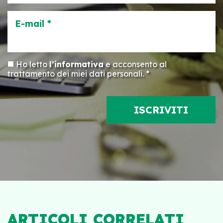
E-mail *
Ho letto
l’informativa
e acconsento al
trattamento dei miei dati personali. *
ARTICOLI CORRELATI