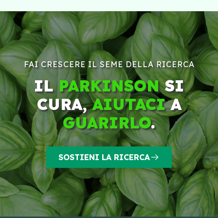
FAI CRESCERE IL SEME DELLA RICERCA
IL
PARKINSON
SI
CURA,
AIUTACI
A
GUARIRLO
.
SOSTIENI LA RICERCA