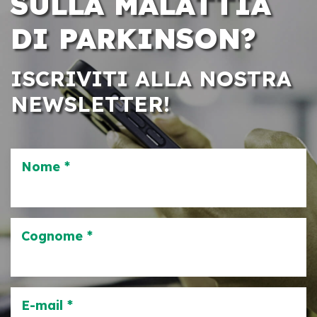
SULLA MALATTIA
DI PARKINSON?
ISCRIVITI ALLA NOSTRA
NEWSLETTER!
Nome *
Cognome *
E-mail *