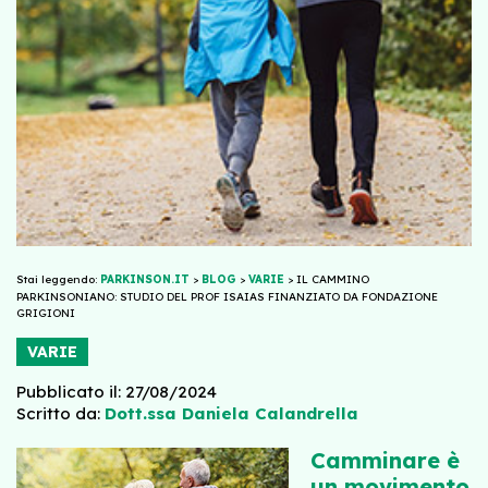
Stai leggendo:
PARKINSON.IT
>
BLOG
>
VARIE
>
IL CAMMINO
PARKINSONIANO: STUDIO DEL PROF ISAIAS FINANZIATO DA FONDAZIONE
GRIGIONI
VARIE
Pubblicato il: 27/08/2024
Scritto da:
Dott.ssa Daniela Calandrella
Camminare è
un movimento