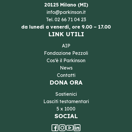
20125 Milano (MI)
info@parkinson.it
Tel.
02 66 71 04 23
da lunedì a venerdì, ore 9.00 – 17.00
LINK UTILI
AIP
Fondazione Pezzoli
Cos’è il Parkinson
News
Contatti
DONA ORA
Sostienici
Lasciti testamentari
5 x 1000
SOCIAL