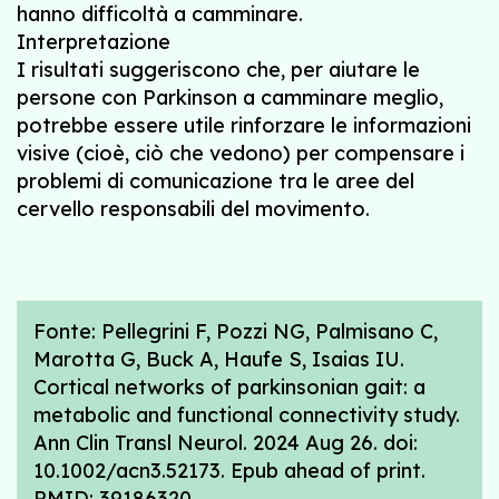
hanno difficoltà a camminare.
Interpretazione
I risultati suggeriscono che, per aiutare le
persone con Parkinson a camminare meglio,
potrebbe essere utile rinforzare le informazioni
visive (cioè, ciò che vedono) per compensare i
problemi di comunicazione tra le aree del
cervello responsabili del movimento.
Fonte: Pellegrini F, Pozzi NG, Palmisano C,
Marotta G, Buck A, Haufe S, Isaias IU.
Cortical networks of parkinsonian gait: a
metabolic and functional connectivity study.
Ann Clin Transl Neurol. 2024 Aug 26. doi:
10.1002/acn3.52173. Epub ahead of print.
PMID: 39186320.