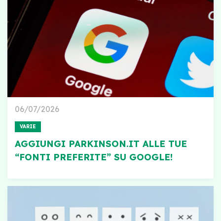
06/07/2026
VARIE
AGGIUNGI PARKINSON.IT ALLE TUE
“FONTI PREFERITE” SU GOOGLE!