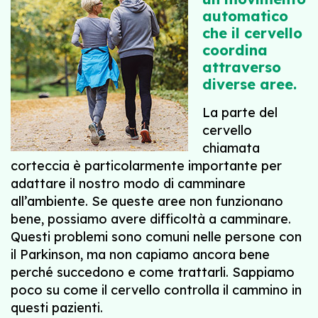
automatico
che il cervello
coordina
attraverso
diverse aree.
La parte del
cervello
chiamata
corteccia è particolarmente importante per
adattare il nostro modo di camminare
all’ambiente. Se queste aree non funzionano
bene, possiamo avere difficoltà a camminare.
Questi problemi sono comuni nelle persone con
il Parkinson, ma non capiamo ancora bene
perché succedono e come trattarli. Sappiamo
poco su come il cervello controlla il cammino in
questi pazienti.