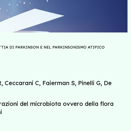
TTIA DI PARKINSON E NEL PARKINSONISMO ATIPICO
 R, Ceccarani C, Faierman S, Pinelli G, De
erazioni del microbiota ovvero della flora
i