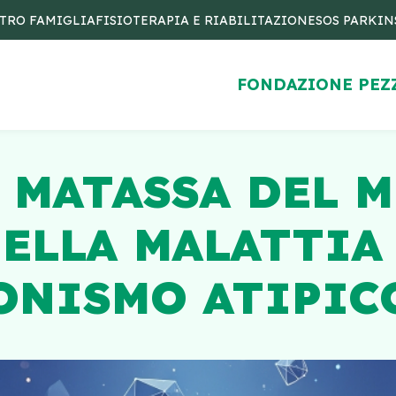
TRO FAMIGLIA
FISIOTERAPIA E RIABILITAZIONE
SOS PARKI
FONDAZIONE PEZ
 MATASSA DEL 
ELLA MALATTIA
SONISMO ATIPIC