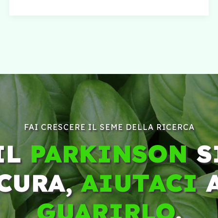
FAI CRESCERE IL SEME DELLA RICERCA
IL
PARKINSON
S
CURA,
AIUTACI
GUARIRLO
.