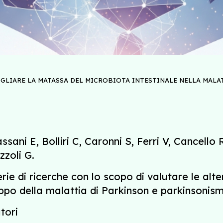
GLIARE LA MATASSA DEL MICROBIOTA INTESTINALE NELLA MALA
ssani E, Bolliri C, Caronni S, Ferri V, Cancello
zzoli G.
rie di ricerche con lo scopo di valutare le alt
uppo della malattia di Parkinson e parkinsonism
tori