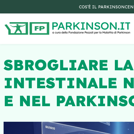
COS’È IL PARKINSON
CEN
SBROGLIARE LA
INTESTINALE N
E NEL PARKIN