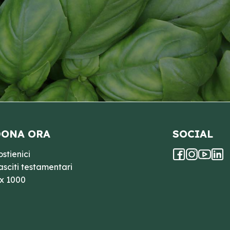
ONA ORA
SOCIAL
ostienici
asciti testamentari
 x 1000