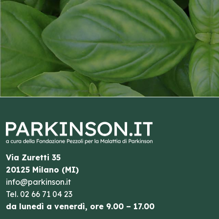
Via Zuretti 35
20125 Milano (MI)
info@parkinson.it
Tel.
02 66 71 04 23
da lunedì a venerdì, ore 9.00 – 17.00