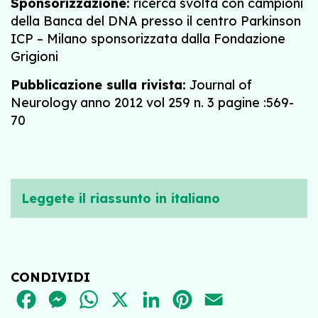
Sponsorizzazione:
ricerca svolta con campioni
della Banca del DNA presso il centro Parkinson
ICP – Milano sponsorizzata dalla Fondazione
Grigioni
Pubblicazione sulla rivista:
Journal of
Neurology anno 2012 vol 259 n. 3 pagine :569-
70
Leggete il riassunto in italiano
CONDIVIDI
FACEBOOK
MESSENGER
WHATSAPP
X
LINKEDIN
PINTEREST
EMAIL