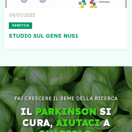
09/07/2025
GENETICA
STUDIO SUL GENE NUS1
FAI CRESCERE IL SEME DELLA RICERCA
IL
PARKINSON
SI
CURA,
AIUTACI
A