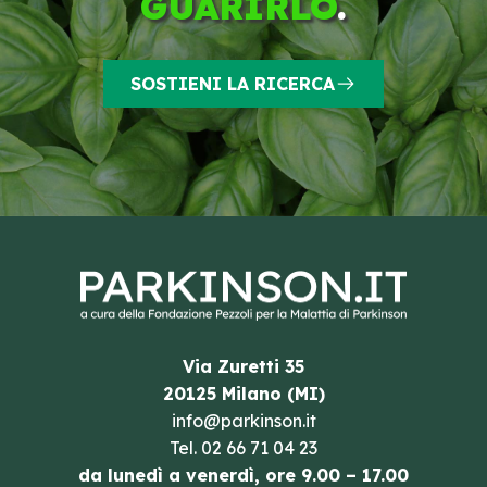
GUARIRLO
.
SOSTIENI LA RICERCA
Via Zuretti 35
20125 Milano (MI)
info@parkinson.it
Tel.
02 66 71 04 23
da lunedì a venerdì, ore 9.00 – 17.00