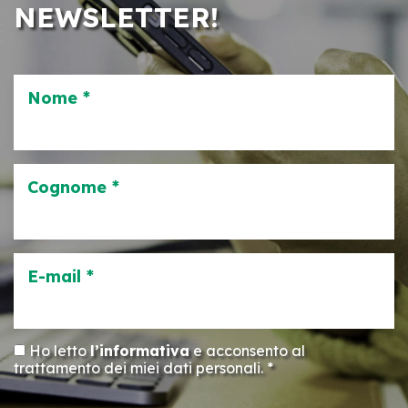
NEWSLETTER!
Nome *
Cognome *
E-mail *
Ho letto
l’informativa
e acconsento al
trattamento dei miei dati personali. *