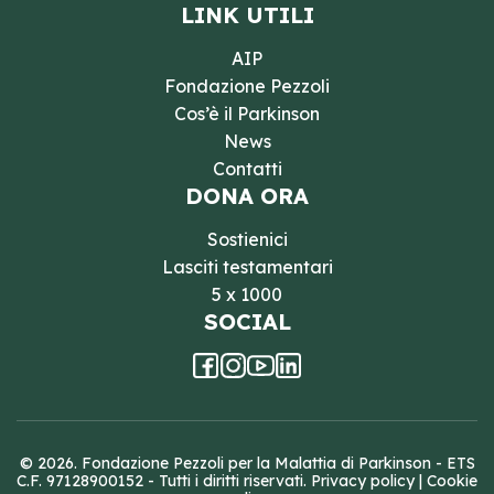
LINK UTILI
AIP
Fondazione Pezzoli
Cos’è il Parkinson
News
Contatti
DONA ORA
Sostienici
Lasciti testamentari
5 x 1000
SOCIAL
© 2026. Fondazione Pezzoli per la Malattia di Parkinson - ETS
C.F. 97128900152 - Tutti i diritti riservati.
Privacy policy
|
Cookie